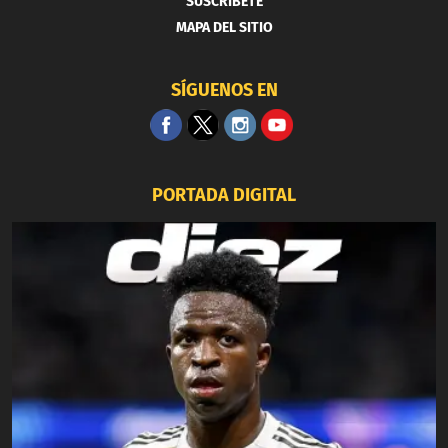
SUSCRIBETE
MAPA DEL SITIO
SÍGUENOS EN
PORTADA DIGITAL