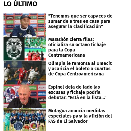
LO ÚLTIMO
"Tenemos que ser capaces de
sumar de a tres en casa para
asegurar la clasificación"
Marathón cierra filas:
oficializa su octavo fichaje
para la Copa
Centroamericana
Olimpia le remonta al Umecit
y acaricia el boleto a cuartos
de Copa Centroamericana
Espinel deja de lado las
excusas y fichaje podría
debutar: "Está en la lista..."
Motagua anuncia medidas
especiales para la afición del
FAS de El Salvador