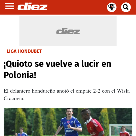
LIGA HONDUBET
¡Quioto se vuelve a lucir en
Polonia!
El delantero hondureño anotó el empate 2-2 con el Wisla
Cracovia.