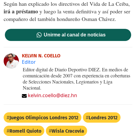
Según han explicado los directivos del Vida de La Ceiba,
irá a préstamo
y luego la venta definitiva y así poder ser
compañero del también hondureño Osman Chávez.
Unirme al canal de noticias
KELVIN N. COELLO
Editor
Editor digital de Diario Deportivo DIEZ. En medios de
comunicación desde 2007 con experiencia en coberturas
de Selecciones Nacionales, Legionarios y Liga
Nacional.
kelvin.coello@diez.hn
Juegos Olímpicos Londres 2012
Londres 2012
Romell Quioto
Wisla Cracovia