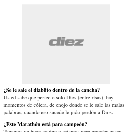
¿Se le sale el diablito dentro de la cancha?
Usted sabe que perfecto solo Dios (entre risas), hay
momentos de cólera, de enojo donde se le sale las malas
palabras, cuando eso sucede le pido perdón a Dios.
¿Este Marathón está para campeón?
Tenemos un buen equipo y estamos para grandes cosas,