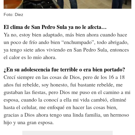
Foto: Diez
El clima de San Pedro Sula ya no le afecta…
Ya no, estoy bien adaptado, más bien ahora cuando hace
un poco de frío ando bien “enchumpado”, todo abrigado,
ya tengo siete años viviendo en San Pedro Sula, entonces
el calor es lo mío ahora.
¿En su adolescencia fue terrible
o era bien portado?
Crecí siempre en las cosas de Dios, pero de los 16 a 18
años fui rebelde, soy honesto, fui bastante rebelde, me
gustaban las fiestas, pero Dios me puso en el camino a mi
esposa, cuando la conocí a ella mi vida cambió, eliminé
hasta el celular, me enfoqué en hacer las cosas bien,
gracias a Dios ahora tengo una linda familia, un hermoso
hijo y una gran esposa.