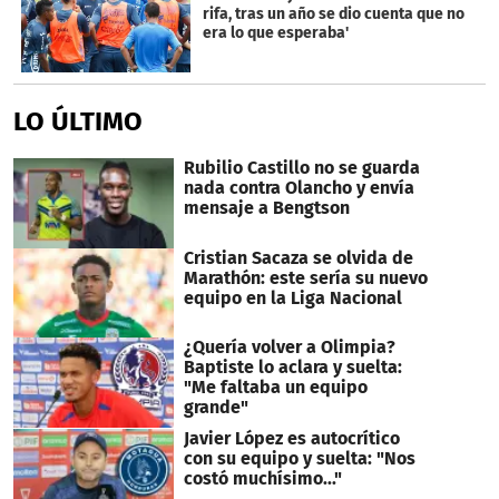
rifa, tras un año se dio cuenta que no
era lo que esperaba'
LO ÚLTIMO
Rubilio Castillo no se guarda
nada contra Olancho y envía
mensaje a Bengtson
Cristian Sacaza se olvida de
Marathón: este sería su nuevo
equipo en la Liga Nacional
¿Quería volver a Olimpia?
Baptiste lo aclara y suelta:
"Me faltaba un equipo
grande"
Javier López es autocrítico
con su equipo y suelta: "Nos
costó muchísimo..."