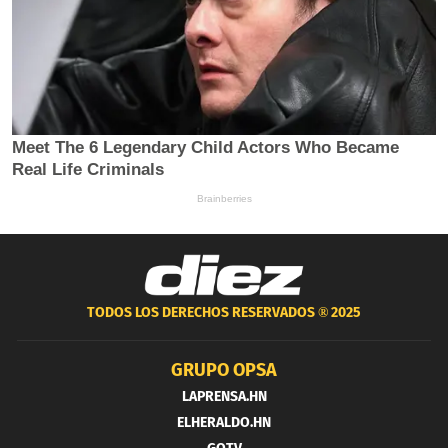
TODOS LOS DERECHOS RESERVADOS ®
2025
GRUPO OPSA
LAPRENSA.HN
ELHERALDO.HN