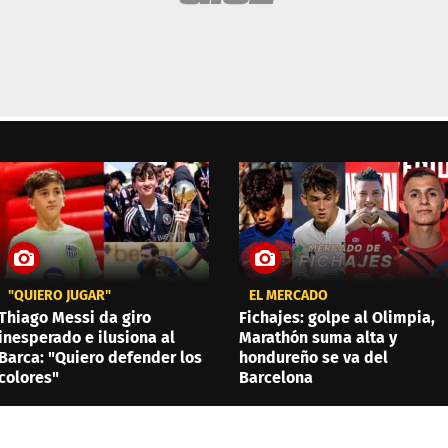
"QUIERO JUGAR"
EL MERCADO
Thiago Messi da giro
Fichajes: golpe al Olimpia,
inesperado e ilusiona al
Marathón suma alta y
Barca: "Quiero defender los
hondureño se va del
colores"
Barcelona