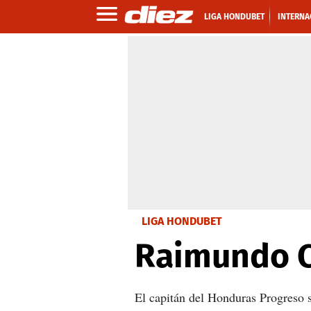
LIGA HONDUBET
INTERNA
LIGA HONDUBET
Raimundo Cá
El capitán del Honduras Progreso s