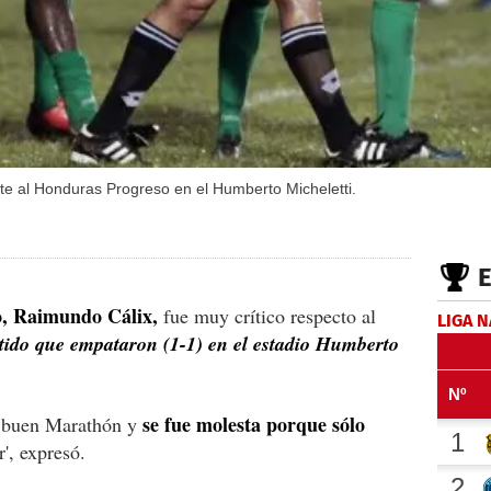
te al Honduras Progreso en el Humberto Micheletti.
, Raimundo Cálix,
fue muy crítico respecto al
LIGA 
tido que empataron (1-1) en el estadio Humberto
se fue molesta porque sólo
n buen Marathón y
', expresó.