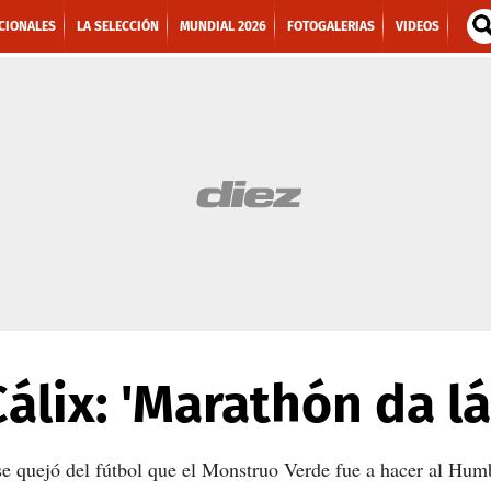
CIONALES
LA SELECCIÓN
MUNDIAL 2026
FOTOGALERIAS
VIDEOS
lix: 'Marathón da lá
e quejó del fútbol que el Monstruo Verde fue a hacer al Humb