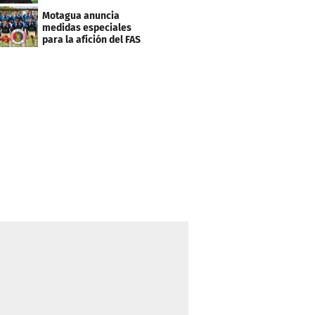
lista..."
Motagua anuncia
medidas especiales
para la afición del FAS
de El Salvador