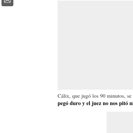
Cálix, que jugó los 90 minutos, se 
pegó duro y el juez no nos pitó ni