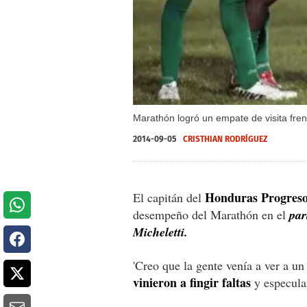
Marathón logró un empate de visita fren
2014-09-05
CRISTHIAN RODRÍGUEZ
Honduras Progreso
El capitán del
desempeño del Marathón en el
par
Micheletti.
'Creo que la gente venía a ver a u
vinieron a fingir faltas
y especular