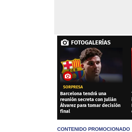
FOTOGALERÍAS
SORPRESA
Barcelona tendrá una
reunión secreta con Julián
Álvarez para tomar decisión
final