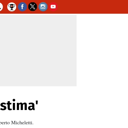
stima'
erto Micheletti.