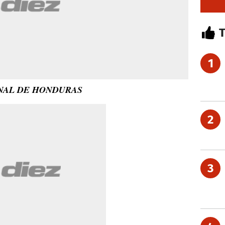
1
ONAL DE HONDURAS
2
3