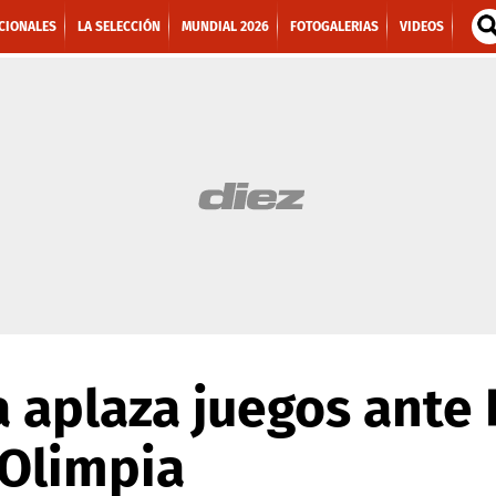
CIONALES
LA SELECCIÓN
MUNDIAL 2026
FOTOGALERIAS
VIDEOS
 aplaza juegos ante 
 Olimpia