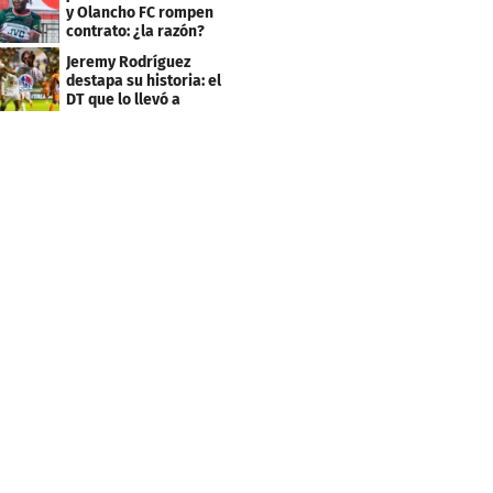
y Olancho FC rompen
contrato: ¿la razón?
Jeremy Rodríguez
destapa su historia: el
DT que lo llevó a
Olimpia, ídolo y sus
metas