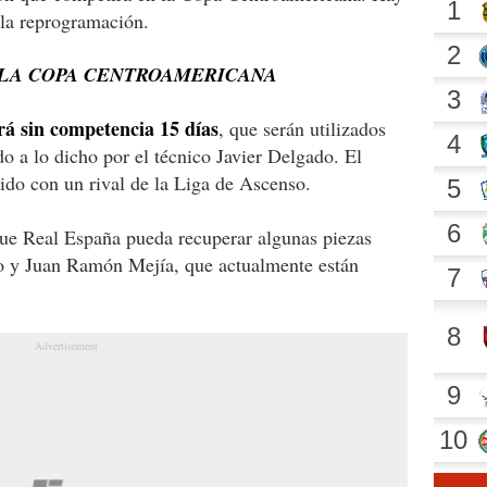
 la reprogramación.
 LA COPA CENTROAMERICANA
rá sin competencia 15 días
, que serán utilizados
rdo a lo dicho por el técnico Javier Delgado. El
ido con un rival de la Liga de Ascenso.
que Real España pueda recuperar algunas piezas
 y Juan Ramón Mejía, que actualmente están