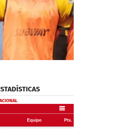
ESTADÍSTICAS
NACIONAL