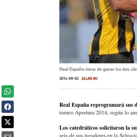
Real España viene de ganar los dos clá
2014-09-02
ALLAN BU
Real España reprogramará sus d
torneo Apertura 2014, según lo anun
Los catedráticos solicitaron la 
seis de sus jugadores en la Selec