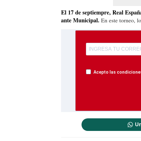
El 17 de septiempre, Real Españ
ante Municipal.
En este torneo, l
Acepto las condiciones
Un