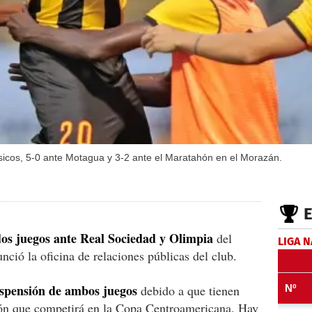
sicos, 5-0 ante Motagua y 3-2 ante el Maratahón en el Morazán.
os juegos ante Real Sociedad y Olimpia
del
LIGA 
ció la oficina de relaciones públicas del club.
suspensión de ambos juegos
debido a que tienen
ción que competirá en la Copa Centroamericana. Hay