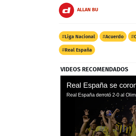
ALLAN BU
Liga Nacional
Acuerdo
Real España
VIDEOS RECOMENDADOS