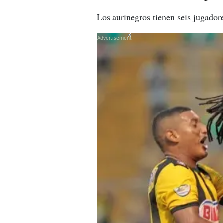
Los aurinegros tienen seis jugado
X