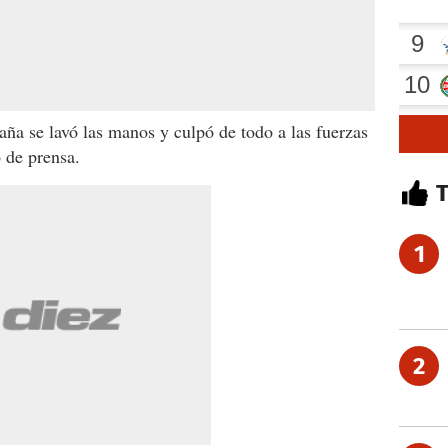
aña se lavó las manos y culpó de todo a las fuerzas
 de prensa.
1
2