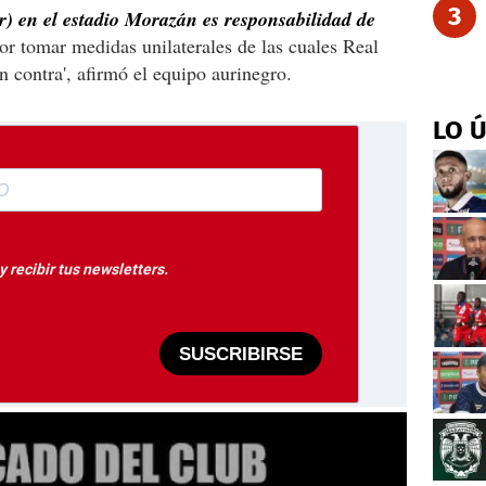
3
r) en el estadio Morazán es responsabilidad de
or tomar medidas unilaterales de las cuales Real
 contra', afirmó el equipo aurinegro.
LO 
 recibir tus newsletters.
SUSCRIBIRSE