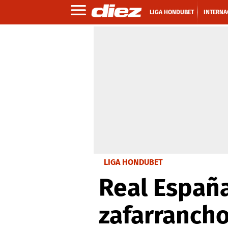
LIGA HONDUBET
INTERNA
LIGA HONDUBET
Real España
zafarrancho