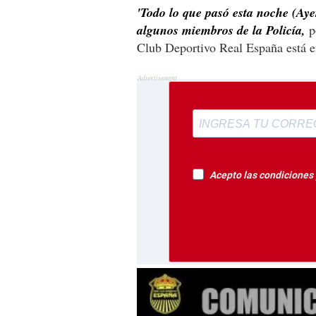
'Todo lo que pasó esta noche (Aye
algunos miembros de la Policía,
p
Club Deportivo Real España está en
Acepto las condiciones y