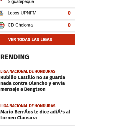
VER TODAS LAS LIGAS
TRENDING
LIGA NACIONAL DE HONDURAS
Rubilio Castillo no se guarda
nada contra Olancho y envía
mensaje a Bengtson
LIGA NACIONAL DE HONDURAS
Mario BerrÃ­os le dice adiÃ³s al
torneo Clausura