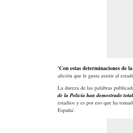
'Con estas determinaciones de la 
afición que le gusta asistir al estad
La dureza de las palabras publica
de la Policía han demostrado tota
estadios y es por eso que ha tomad
España'.