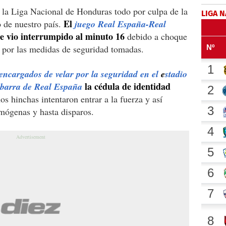
 la Liga Nacional de Honduras todo por culpa de la
LIGA 
El
o de nuestro país.
juego Real España-Real
e vio interrumpido al minuto 16
debido a choque
ía por las medidas de seguridad tomadas.
encargados de velar por la seguridad en el
e
stadio
la cédula de identidad
la barra de Real España
os hinchas intentaron entrar a la fuerza y así
ógenas y hasta disparos.