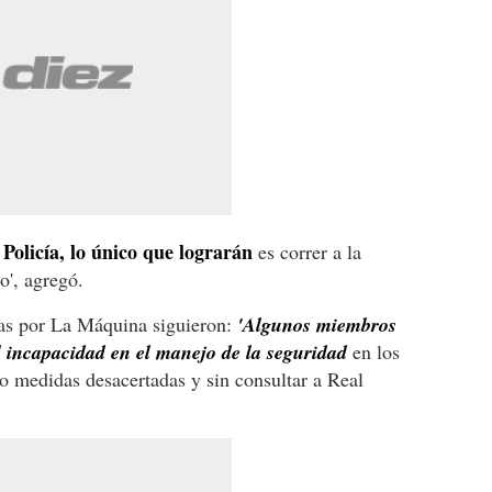
Policía, lo único que lograrán
es correr a la
io', agregó.
das por La Máquina siguieron:
'Algunos miembros
l incapacidad en el manejo de la seguridad
en los
o medidas desacertadas y sin consultar a Real