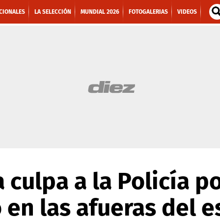
CIONALES
LA SELECCIÓN
MUNDIAL 2026
FOTOGALERIAS
VIDEOS
 culpa a la Policía p
 en las afueras del e