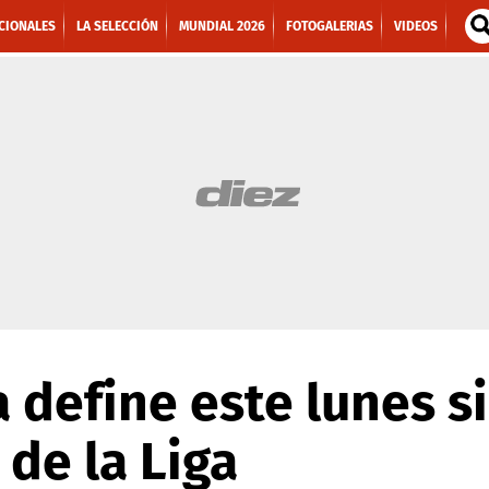
CIONALES
LA SELECCIÓN
MUNDIAL 2026
FOTOGALERIAS
VIDEOS
 define este lunes s
 de la Liga