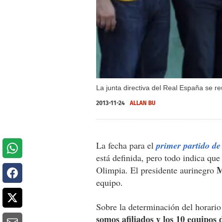
La junta directiva del Real España se r
2013-11-24
ALLAN BU
La fecha para el
primer partido de
está definida, pero todo indica que
M
Olimpia. El presidente aurinegro
equipo.
Sobre la determinación del horario 
somos afiliados y los 10 equipos