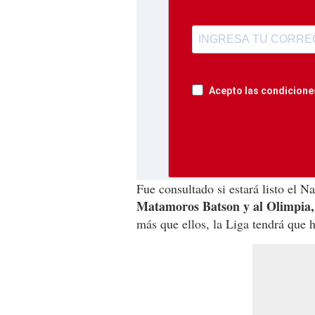
Acepto las condiciones
Fue consultado si estará listo el N
Matamoros Batson y al Olimpia
más que ellos, la Liga tendrá que ha