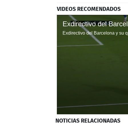
VIDEOS RECOMENDADOS
0
NOTICIAS
RELACIONADAS
seconds
of