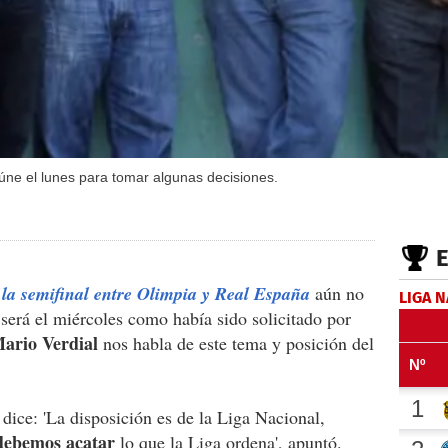
eúne el lunes para tomar algunas decisiones.
 la semifinal entre Olimpia y Real España
aún no
LIGA 
 será el miércoles como había sido solicitado por
ario Verdial
nos habla de este tema y posición del
dice: 'La disposición es de la Liga Nacional,
 debemos acatar
lo que la Liga ordena', apuntó.