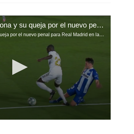
Exdirectivo del Barcelona y su queja por el nuevo penal para Real Madrid en la Liga de España
Exdirectivo del Barcelona y su queja por el nuevo penal para Real Madrid en la Liga de España