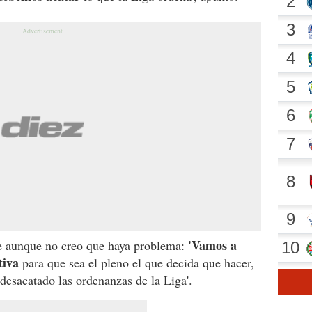
'Vamos a
ue aunque no creo que haya problema:
ctiva
para que sea el pleno el que decida que hacer,
esacatado las ordenanzas de la Liga'.