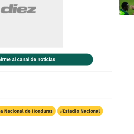
irme al canal de noticias
ga Nacional de Honduras
Estadio Nacional