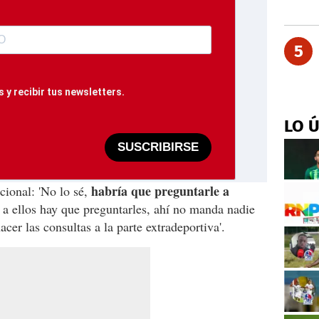
5
 y recibir tus newsletters.
LO 
SUSCRIBIRSE
habría que preguntarle a
acional: 'No lo sé,
,
a ellos hay que preguntarles, ahí no manda nadie
cer las consultas a la parte extradeportiva'.