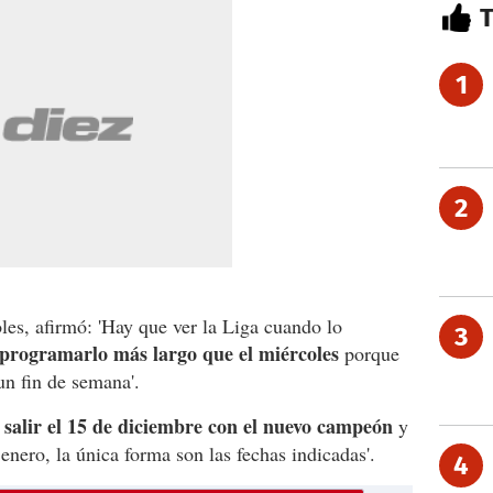
1
2
les, afirmó: 'Hay que ver la Liga cuando lo
3
programarlo más largo que el miércoles
porque
un fin de semana'.
 salir el 15 de diciembre con el nuevo campeón
y
nero, la única forma son las fechas indicadas'.
4