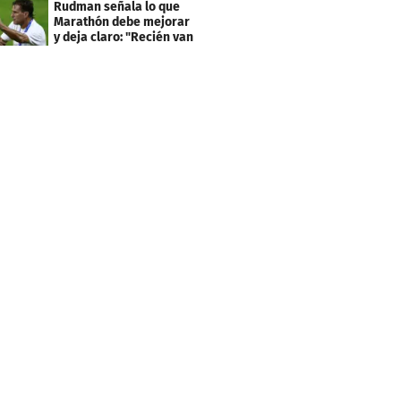
Rudman señala lo que
Marathón debe mejorar
y deja claro: "Recién van
dos juegos"