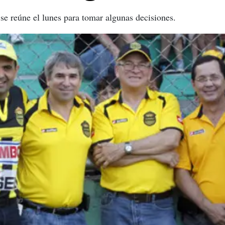
 se reúne el lunes para tomar algunas decisiones.