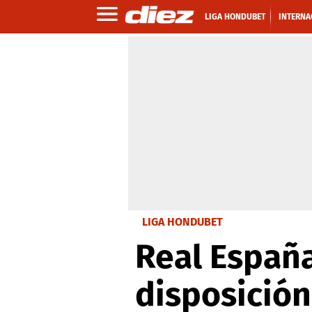
LIGA HONDUBET
INTERNA
LIGA HONDUBET
Real España
disposición