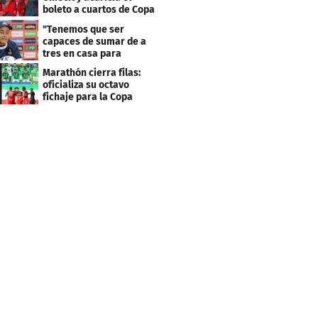
boleto a cuartos de Copa
Centroamericana
"Tenemos que ser
capaces de sumar de a
tres en casa para
asegurar la
Marathón cierra filas:
clasificación"
oficializa su octavo
fichaje para la Copa
Centroamericana