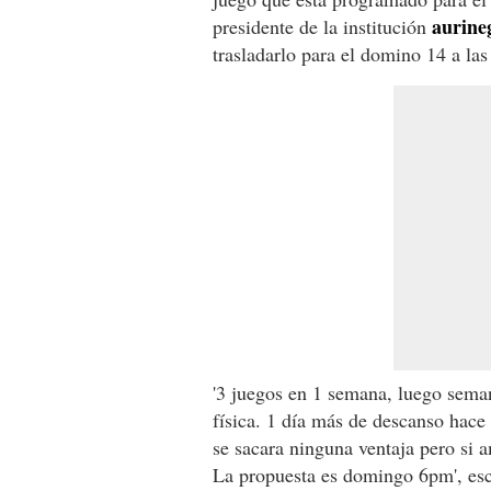
aurine
presidente de la institución
trasladarlo para el domino 14 a la
'3 juegos en 1 semana, luego sema
física. 1 día más de descanso hace
se sacara ninguna ventaja pero si
La propuesta es domingo 6pm', es