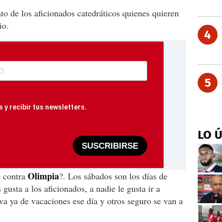
to de los aficionados catedráticos quienes quieren
io.
4
5
 y recibir tus newsletters.
LO 
SUSCRIBIRSE
Olimpia
o contra
?. Los sábados son los días de
gusta a los aficionados, a nadie le gusta ir a
a ya de vacaciones ese día y otros seguro se van a