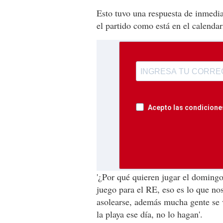
Esto tuvo una respuesta de inmedia
el partido como está en el calendar
Acepto las condiciones
'¿Por qué quieren jugar el doming
juego para el RE, eso es lo que nos 
asolearse, además mucha gente se v
la playa ese día, no lo hagan'.