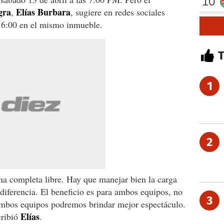
gra
Elías
Burbara
,
, sugiere en redes sociales
s 6:00 en el mismo inmueble.
1
2
na completa libre. Hay que manejar bien la carga
 diferencia. El beneficio es para ambos equipos, no
3
 ambos equipos podremos brindar mejor espectáculo.
Elías
cribió
.