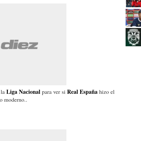
Liga
Nacional
Real
España
 la
para ver si
hizo el
co moderno..