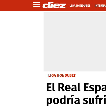
LIGA HONDUBET
INTERNA
LIGA HONDUBET
El Real Esp
podría sufr