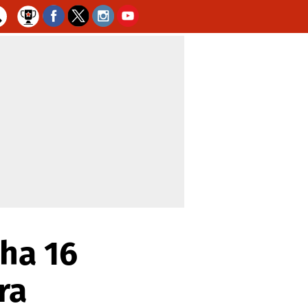
cha 16
ra