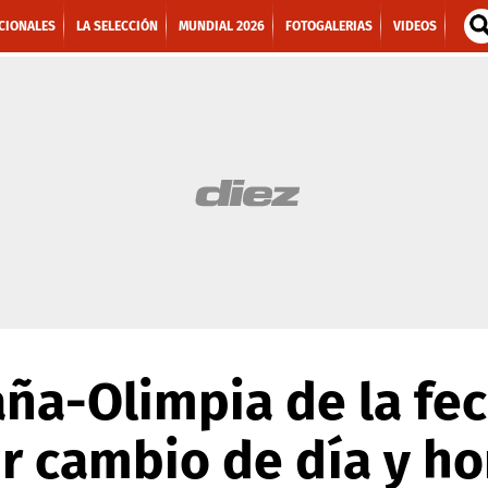
CIONALES
LA SELECCIÓN
MUNDIAL 2026
FOTOGALERIAS
VIDEOS
aña-Olimpia de la fe
ir cambio de día y ho