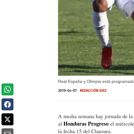
Real España y Olimpia está programado 
2019-04-07
REDACCIÓN DIEZ
A media semana hay jornada de l
Honduras
Progreso
al
el miércole
la fecha 15 del Clausura.