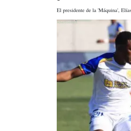
El presidente de la 'Máquina', Elía
X