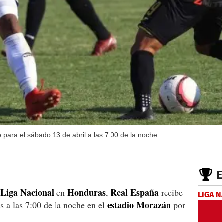
para el sábado 13 de abril a las 7:00 de la noche.
Liga
Nacional
Honduras
Real
España
a
en
,
recibe
LIGA 
estadio Morazán
s a las 7:00 de la noche en el
por