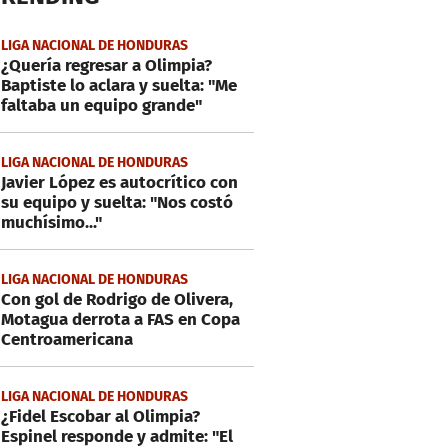
LIGA NACIONAL DE HONDURAS
¿Quería regresar a Olimpia?
Baptiste lo aclara y suelta: "Me
faltaba un equipo grande"
LIGA NACIONAL DE HONDURAS
Javier López es autocrítico con
su equipo y suelta: "Nos costó
muchísimo..."
LIGA NACIONAL DE HONDURAS
Con gol de Rodrigo de Olivera,
Motagua derrota a FAS en Copa
Centroamericana
LIGA NACIONAL DE HONDURAS
¿Fidel Escobar al Olimpia?
Espinel responde y admite: "El