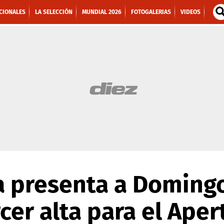
CIONALES
LA SELECCIÓN
MUNDIAL 2026
FOTOGALERIAS
VIDEOS
a presenta a Domingo
cer alta para el Aper