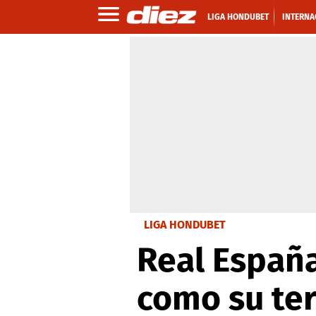
LIGA HONDUBET
INTERNA
LIGA HONDUBET
Real Españ
como su ter