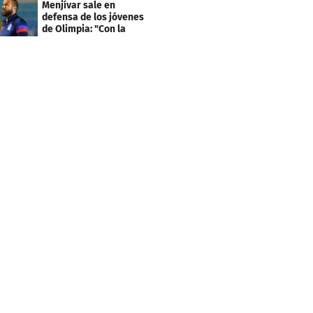
Menjívar sale en
defensa de los jóvenes
de Olimpia: "Con la
gente no se queda bien"