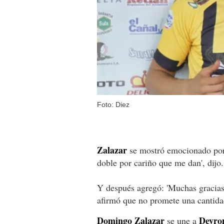
Foto: Diez
Zalazar
se mostró emocionado por 
doble por cariño que me dan', dijo.
Y después agregó: 'Muchas gracias,
afirmó que no promete una cantidad
Domingo Zalazar
Devro
se une a