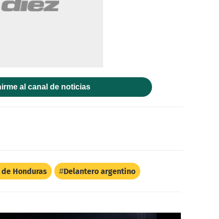
irme al canal de noticias
l de Honduras
Delantero argentino