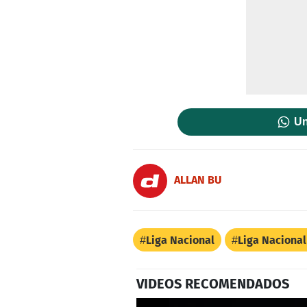
Un
ALLAN BU
Liga Nacional
Liga Naciona
VIDEOS RECOMENDADOS