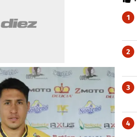
1
2
3
4