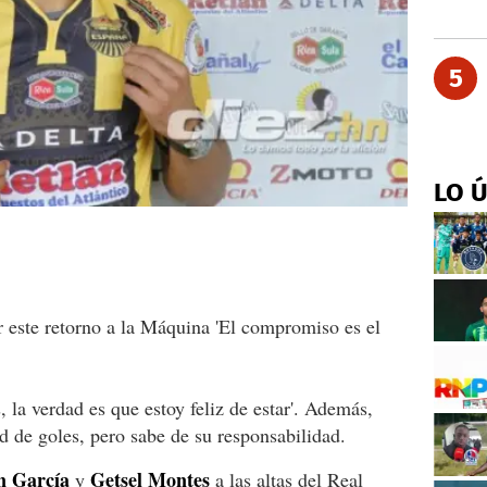
5
LO 
este retorno a la Máquina 'El compromiso es el
 la verdad es que estoy feliz de estar'. Además,
 de goles, pero sabe de su responsabilidad.
n García
Getsel Montes
y
a las altas del Real