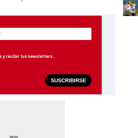
 y recibir tus newsletters.
SUSCRIBIRSE