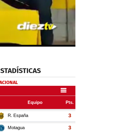
ESTADÍSTICAS
NACIONAL