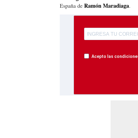
Ramón Maradiaga
España de
.
Acepto las condiciones