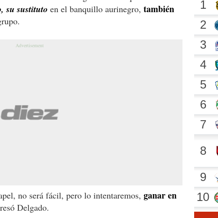
también
, su sustituto
en el banquillo aurinegro,
grupo.
ganar en
pel, no será fácil, pero lo intentaremos,
presó Delgado.