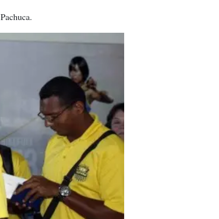
 Pachuca.