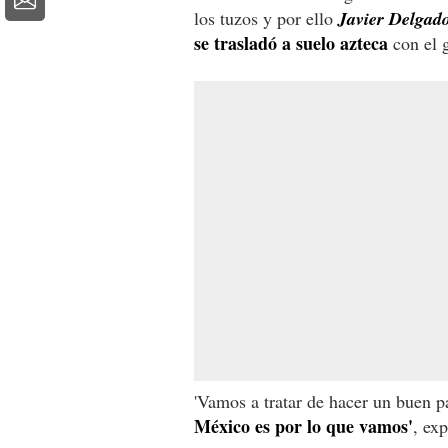
los tuzos y por ello
Javier Delgado
se trasladó a suelo azteca
con el 
'Vamos a tratar de hacer un buen pa
México es por lo que vamos'
, ex