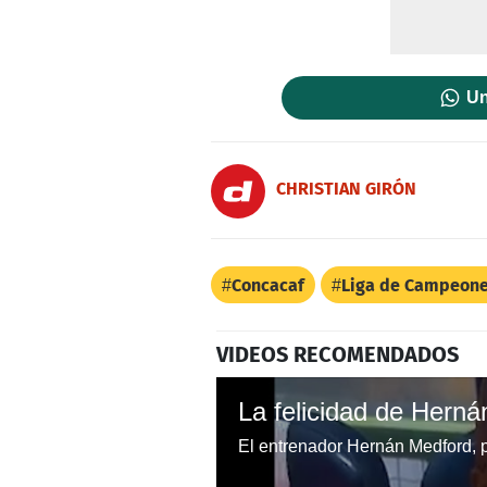
Un
CHRISTIAN GIRÓN
Concacaf
Liga de Campeon
VIDEOS RECOMENDADOS