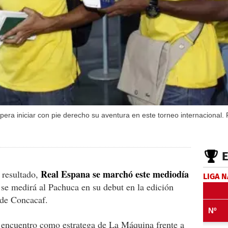
pera iniciar con pie derecho su aventura en este torneo internacional
Real Espana se marchó este mediodía
 resultado,
LIGA 
 se medirá al Pachuca en su debut en la edición
de Concacaf.
 encuentro como estratega de La Máquina frente a