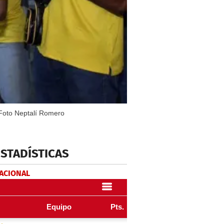
. Foto Neptalí Romero
ESTADÍSTICAS
NACIONAL