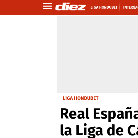
LIGA HONDUBET
INTERNA
LIGA HONDUBET
Real España
la Liga de