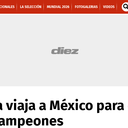
CIONALES
LA SELECCIÓN
MUNDIAL 2026
FOTOGALERIAS
VIDEOS
 viaja a México para
 Campeones