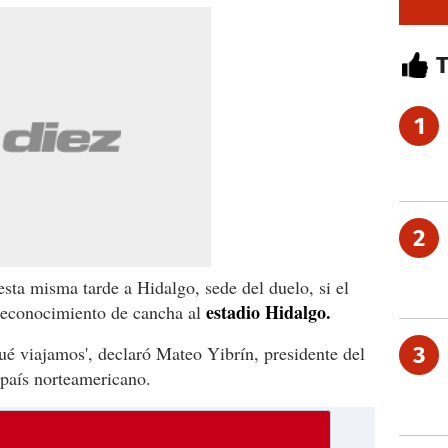
1
2
esta misma tarde a Hidalgo, sede del duelo, si el
estadio Hidalgo.
 reconocimiento de cancha al
ué viajamos', declaró Mateo Yibrín, presidente del
3
 país norteamericano.