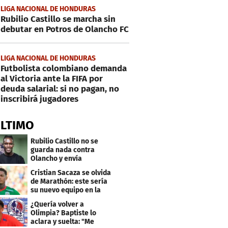
LIGA NACIONAL DE HONDURAS
Rubilio Castillo se marcha sin
debutar en Potros de Olancho FC
LIGA NACIONAL DE HONDURAS
Futbolista colombiano demanda
al Victoria ante la FIFA por
deuda salarial: si no pagan, no
inscribirá jugadores
ÚLTIMO
Rubilio Castillo no se
guarda nada contra
Olancho y envía
mensaje a Bengtson
Cristian Sacaza se olvida
de Marathón: este sería
su nuevo equipo en la
Liga Nacional
¿Quería volver a
Olimpia? Baptiste lo
aclara y suelta: "Me