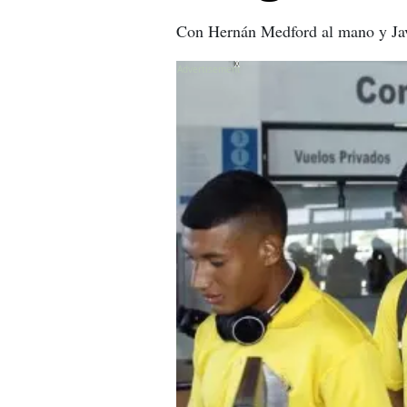
Con Hernán Medford al mano y Javi
X