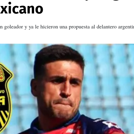
xicano
un goleador y ya le hicieron una propuesta al delantero argent