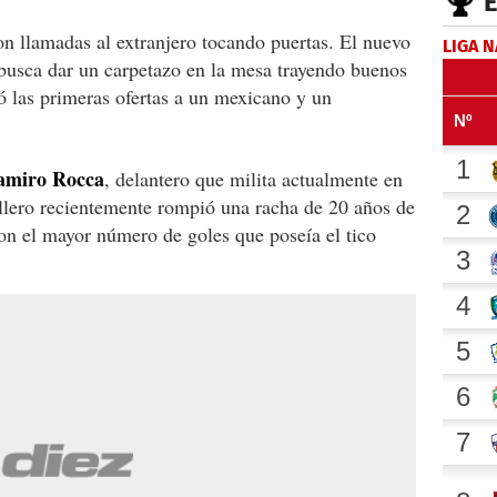
on llamadas al extranjero tocando puertas. El nuevo
LIGA 
 busca dar un carpetazo en la mesa trayendo buenos
zó las primeras ofertas a un mexicano y un
miro Rocca
, delantero que milita actualmente en
illero recientemente rompió una racha de 20 años de
con el mayor número de goles que poseía el tico