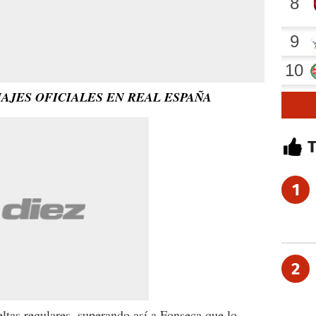
AJES OFICIALES EN REAL ESPAÑA
1
2
ltas regulares, superando así a Fonseca que lo