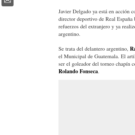
Javier Delgado ya está en acción c
director deportivo de Real España
refuerzos del extranjero y ya reali
argentino.
Ra
Se trata del delantero argentino,
el Municipal de Guatemala. El art
ser el goleador del torneo chapín 
Rolando Fonseca
.