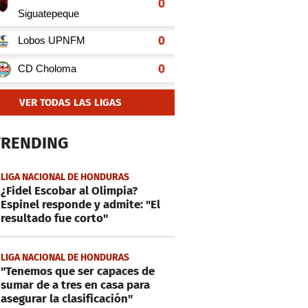
VER TODAS LAS LIGAS
TRENDING
LIGA NACIONAL DE HONDURAS
¿Fidel Escobar al Olimpia?
Espinel responde y admite: "El
resultado fue corto"
LIGA NACIONAL DE HONDURAS
"Tenemos que ser capaces de
sumar de a tres en casa para
asegurar la clasificación"