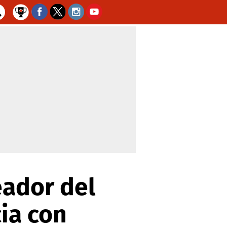
eador del
ia con