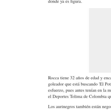
donde ya es figura.
Rocca tiene 32 años de edad y encaj
goleador que está buscando 'El Potr
esfuerzo, pues antes tenían en la 
el Deportes Tolima de Colombia qu
Los aurinegros también están neg