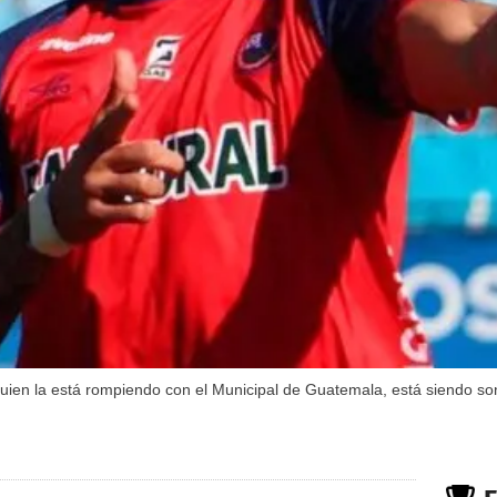
quien la está rompiendo con el Municipal de Guatemala, está siendo 