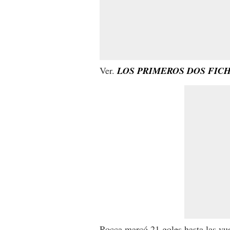
Ver.
LOS PRIMEROS DOS FICH
Rocca marcó 21 goles hasta las vue