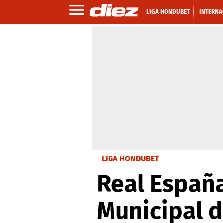
LIGA HONDUBET
INTERNA
LIGA HONDUBET
Real España
Municipal 