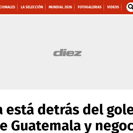
CIONALES
LA SELECCIÓN
MUNDIAL 2026
FOTOGALERIAS
VIDEOS
 está detrás del gol
de Guatemala y negoc