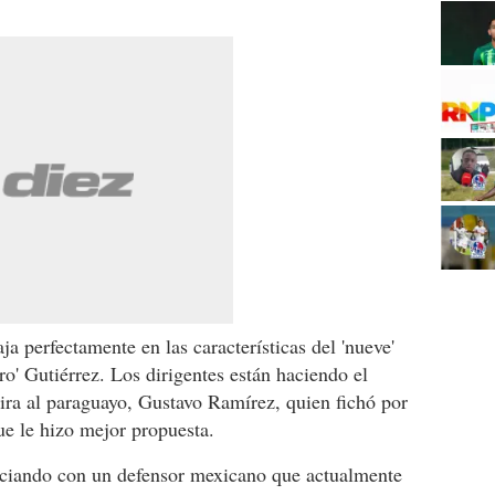
a perfectamente en las características del 'nueve'
o' Gutiérrez. Los dirigentes están haciendo el
mira al paraguayo, Gustavo Ramírez, quien fichó por
e le hizo mejor propuesta.
ociando con un defensor mexicano que actualmente