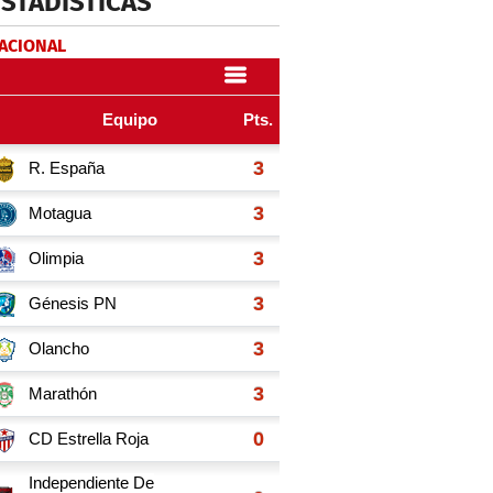
ESTADÍSTICAS
NACIONAL