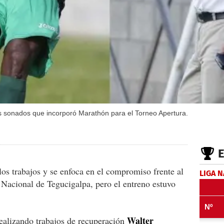
ás sonados que incorporó Marathón para el Torneo Apertura.
los trabajos y se enfoca en el compromiso frente al
LIGA 
Nacional de Tegucigalpa, pero el entreno estuvo
Walter
ealizando trabajos de recuperación