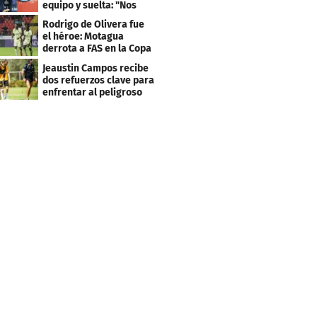
equipo y suelta: "Nos
costó muchísimo..."
Rodrigo de Olivera fue
el héroe: Motagua
derrota a FAS en la Copa
Centroamericana
Jeaustin Campos recibe
dos refuerzos clave para
enfrentar al peligroso
Génesis FC