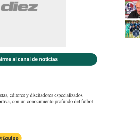
irme al canal de noticias
tas, editores y diseñadores especializados
ortiva, con un conocimiento profundo del fútbol
Equipo