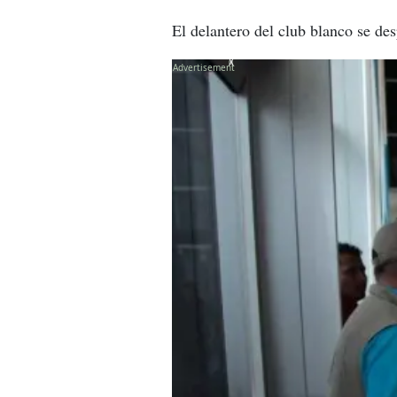
El delantero del club blanco se de
X