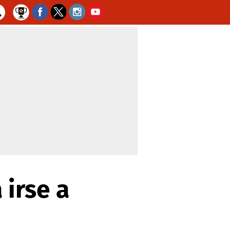
 irse a