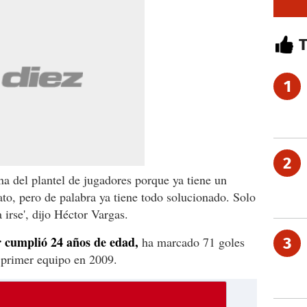
1
2
na del plantel de jugadores porque ya tiene un
ato, pero de palabra ya tiene todo solucionado. Solo
 irse', dijo Héctor Vargas.
r cumplió 24 años de edad,
ha marcado 71 goles
3
 primer equipo en 2009.