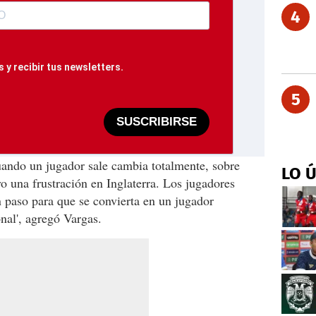
4
 y recibir tus newsletters.
5
SUSCRIBIRSE
uando un jugador sale cambia totalmente, sobre
LO 
o una frustración en Inglaterra. Los jugadores
 paso para que se convierta en un jugador
nal', agregó Vargas.