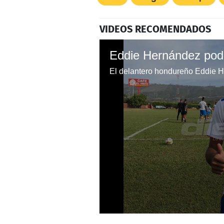
VIDEOS RECOMENDADOS
0