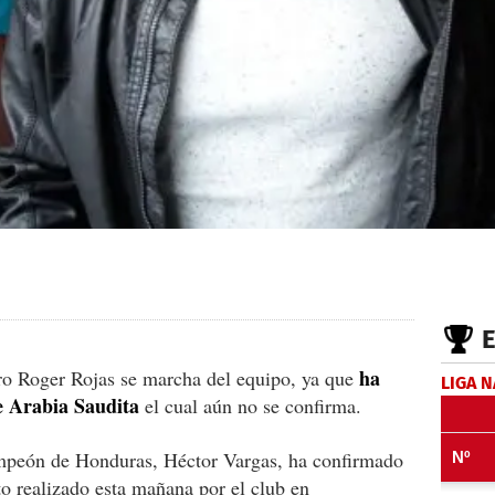
ha
ero Roger Rojas se marcha del equipo, ya que
LIGA 
e Arabia Saudita
el cual aún no se confirma.
ampeón de Honduras, Héctor Vargas, ha confirmado
to realizado esta mañana por el club en