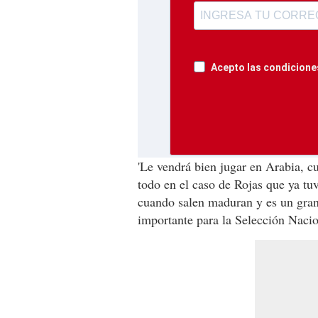
Acepto las condiciones
'Le vendrá bien jugar en Arabia, c
todo en el caso de Rojas que ya tuv
cuando salen maduran y es un gran
importante para la Selección Nacio