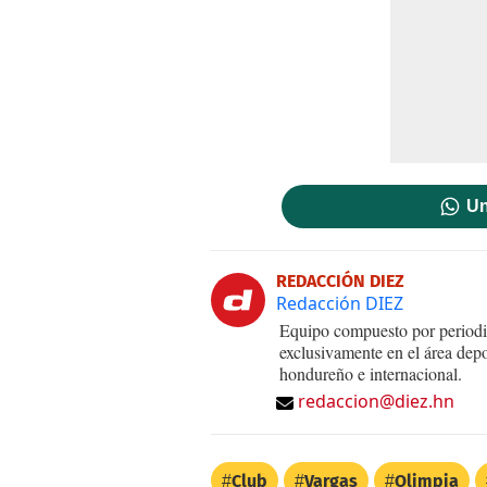
Un
REDACCIÓN DIEZ
Redacción DIEZ
Equipo compuesto por periodis
exclusivamente en el área dep
hondureño e internacional.
redaccion@diez.hn
Club
Vargas
Olimpia