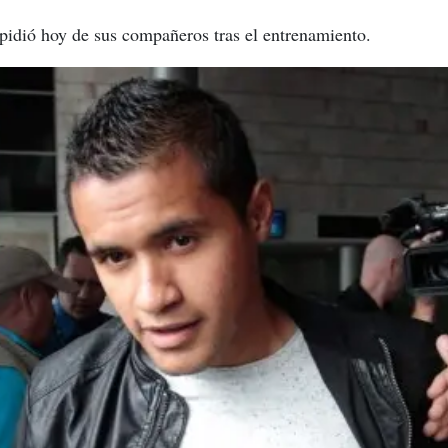
spidió hoy de sus compañeros tras el entrenamiento.