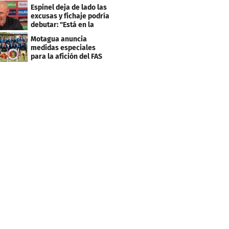
Centroamericana
Espinel deja de lado las
excusas y fichaje podría
debutar: "Está en la
lista..."
Motagua anuncia
medidas especiales
para la afición del FAS
de El Salvador