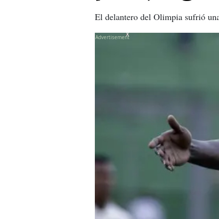
El delantero del Olimpia sufrió un
X