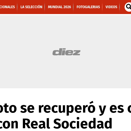
CIONALES
LA SELECCIÓN
MUNDIAL 2026
FOTOGALERIAS
VIDEOS
oto se recuperó y es
con Real Sociedad