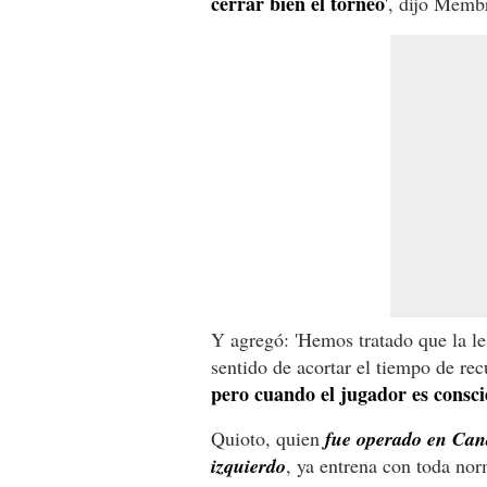
cerrar bien el torneo
', dijo Memb
Y agregó: 'Hemos tratado que la le
sentido de acortar el tiempo de re
pero cuando el jugador es consci
Quioto, quien
fue operado en Can
izquierdo
, ya entrena con toda norm