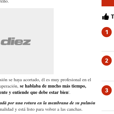
reño.
1
2
sión se haya acortado, él es muy profesional en el
se hablaba de mucho más tiempo,
cuperación,
3
ente y entiende que debe estar bien
'.
adá por una rotura en la membrana de su pulmón
alidad y está listo para volver a las canchas.