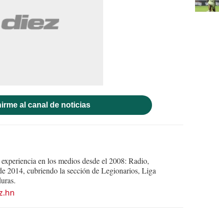
irme al canal de noticias
experiencia en los medios desde el 2008: Radio,
e 2014, cubriendo la sección de Legionarios, Liga
uras.
z.hn