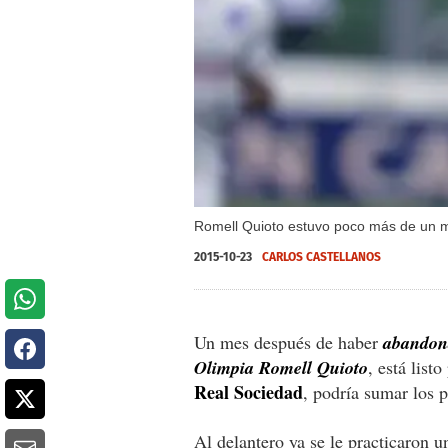
Romell Quioto estuvo poco más de un me
2015-10-23
CARLOS CASTELLANOS
Un mes después de haber
abandona
Olimpia Romell Quioto
, está list
Real Sociedad
, podría sumar los 
Al delantero ya se le practicaron u