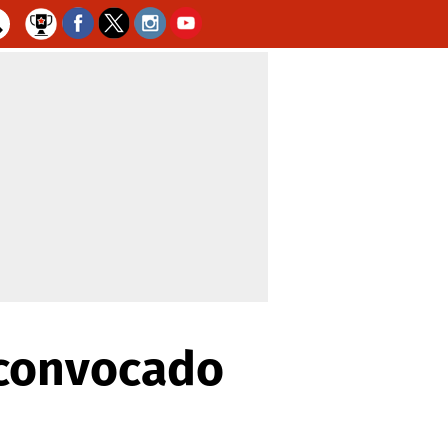
 convocado