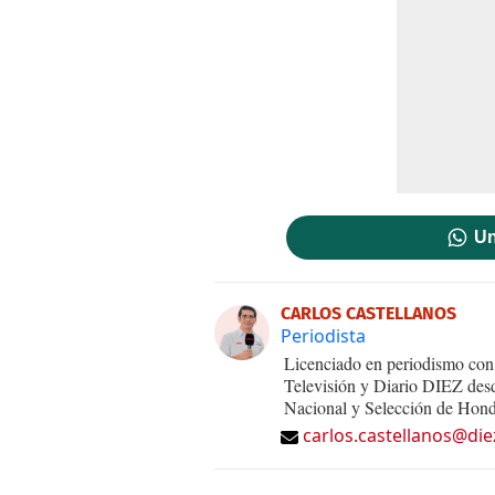
Un
CARLOS CASTELLANOS
Periodista
Licenciado en periodismo con 
Televisión y Diario DIEZ desd
Nacional y Selección de Hond
carlos.castellanos@die