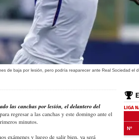
s de baja por lesión, pero podría reaparecer ante Real Sociedad el 
do las canchas por lesión, el delantero del
LIGA 
o para regresar a las canchas y este domingo ante el
primeros minutos.
nos exámenes y luego de salir bien, ya será