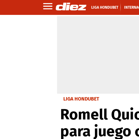
LIGA HONDUBET
INTERNA
LIGA HONDUBET
Romell Qui
para juego 