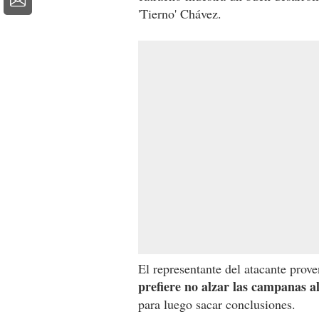
'Tierno' Chávez.
El representante del atacante prov
prefiere no alzar las campanas a
para luego sacar conclusiones.