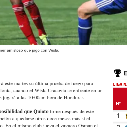
mer amistoso que jugó con Wisla.
á este martes su última prueba de fuego para
LIGA 
lonia, cuando el Wisla Cracovia se enfrente en un
 jugará a las 10:00am hora de Honduras.
posibilidad que Quioto
firme después de este
pción a quedarse otros doce meses más si el
lo. En el mismo club juega el zaguero Osman el