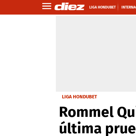
LIGA HONDUBET
INTERNA
LIGA HONDUBET
Rommel Qui
última prue