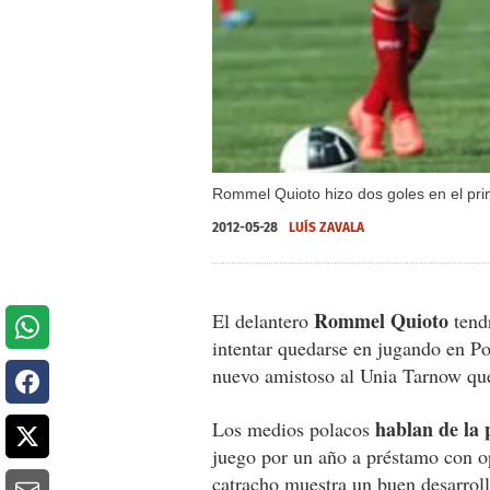
Rommel Quioto hizo dos goles en el pri
2012-05-28
LUÍS ZAVALA
Rommel Quioto
El delantero
tendr
intentar quedarse en jugando en Po
nuevo amistoso al Unia Tarnow que
hablan de la 
Los medios polacos
juego por un año a préstamo con o
catracho muestra un buen desarrol