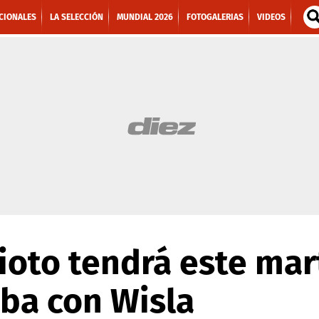
CIONALES
LA SELECCIÓN
MUNDIAL 2026
FOTOGALERIAS
VIDEOS
oto tendrá este mar
ba con Wisla