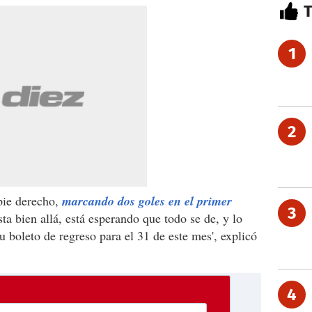
1
2
pie derecho,
marcando dos goles en el primer
3
sta bien allá, está esperando que todo se de, y lo
 boleto de regreso para el 31 de este mes', explicó
4