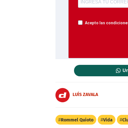
Acepto las condiciones
Un
LUÍS ZAVALA
Rommel Quioto
Vida
Cl