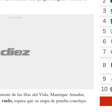
eniente de las filas del Vida, Manrique Amador,
l vuelo,
espera que su etapa de prueba concluya