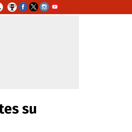
tes su