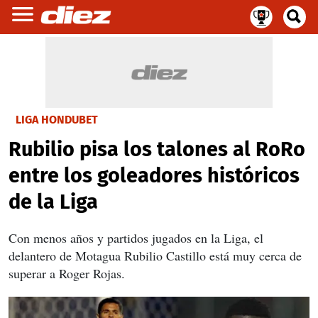
LIGA HONDUBET
Rubilio pisa los talones al RoRo
entre los goleadores históricos
de la Liga
Con menos años y partidos jugados en la Liga, el
delantero de Motagua Rubilio Castillo está muy cerca de
superar a Roger Rojas.