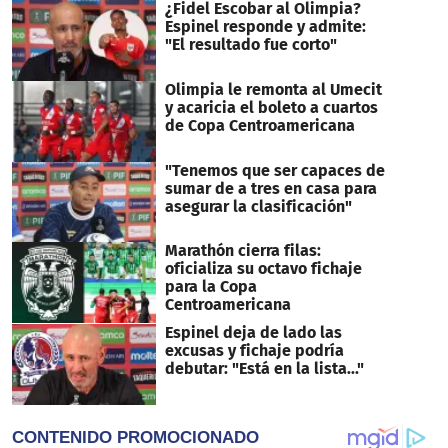
¿Fidel Escobar al Olimpia?
Espinel responde y admite:
"El resultado fue corto"
Olimpia le remonta al Umecit
y acaricia el boleto a cuartos
de Copa Centroamericana
"Tenemos que ser capaces de
sumar de a tres en casa para
asegurar la clasificación"
Marathón cierra filas:
oficializa su octavo fichaje
para la Copa
Centroamericana
Espinel deja de lado las
excusas y fichaje podría
debutar: "Está en la lista..."