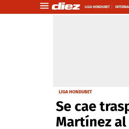
LIGA HONDUBET
INTERNA
LIGA HONDUBET
Se cae tras
Martínez al