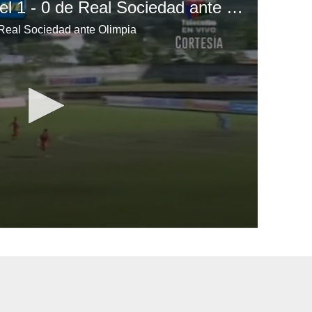
Rony Martínez anota el 1 - 0 de Real Sociedad ante Olimpia
 Real Sociedad ante Olimpia