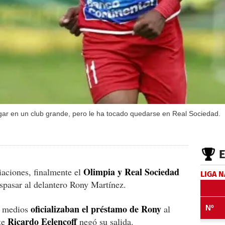
gar en un club grande, pero le ha tocado quedarse en Real Sociedad.
Olimpia y Real Sociedad
aciones, finalmente el
LIGA 
spasar al delantero Rony Martínez.
oficializaban el préstamo de Rony
s medios
al
Ricardo Eelencoff
te
negó su salida.