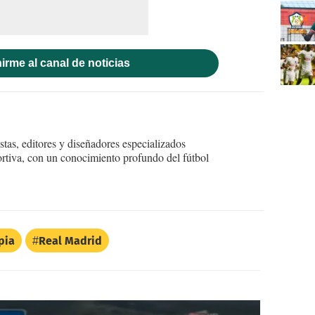
irme al canal de noticias
tas, editores y diseñadores especializados
ortiva, con un conocimiento profundo del fútbol
pia
Real Madrid