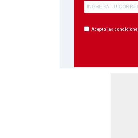
Acepto las condiciones