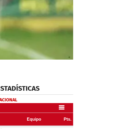
ESTADÍSTICAS
NACIONAL