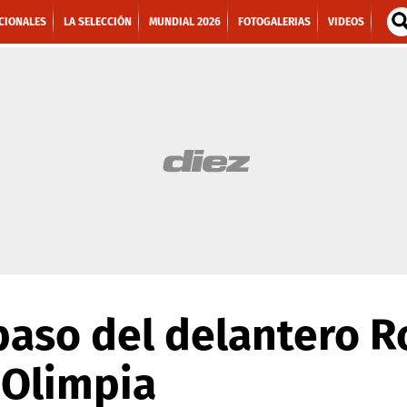
CIONALES
LA SELECCIÓN
MUNDIAL 2026
FOTOGALERIAS
VIDEOS
paso del delantero 
 Olimpia