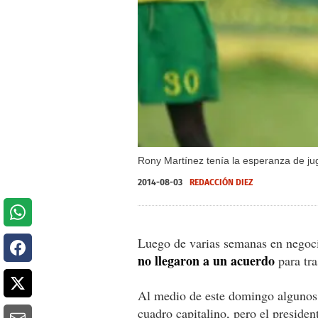
Rony Martínez tenía la esperanza de ju
2014-08-03
REDACCIÓN DIEZ
Luego de varias semanas en negoci
no llegaron a un acuerdo
para tra
Al medio de este domingo alguno
cuadro capitalino, pero el presiden