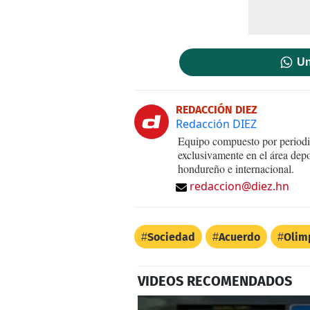
Un
REDACCIÓN DIEZ
Redacción DIEZ
Equipo compuesto por periodis
exclusivamente en el área dep
hondureño e internacional.
redaccion@diez.hn
Sociedad
Acuerdo
Olim
VIDEOS RECOMENDADOS