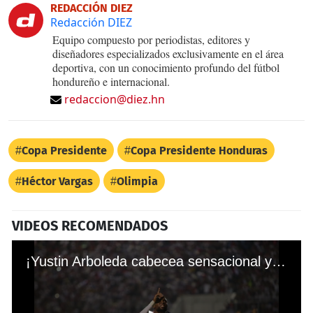
REDACCIÓN DIEZ
Redacción DIEZ
Equipo compuesto por periodistas, editores y
diseñadores especializados exclusivamente en el área
deportiva, con un conocimiento profundo del fútbol
hondureño e internacional.
redaccion@diez.hn
Copa Presidente
Copa Presidente Honduras
Héctor Vargas
Olimpia
VIDEOS RECOMENDADOS
¡Yustin Arboleda cabecea sensacional y empata para Olimpia ante Olancho FC en la gran final!