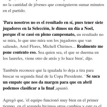
no la cantidad de jóvenes que consiguieron sumar minutos
en el partido.
'Para nosotros no es el resultado en sí, pues tener siete
jugadores en la Selección, le dimos un día a Noel,
porque él se casó en pleno campeonato,
un resultado no
se mira, lo que uno mira son los jugadores que van
Realmente me
saliendo, Ariel Flores, Michell Chirinos...
pone contento eso.
Sea quien sea, el que se duerma en
los laureles, viene otro de atrás y lo hace bien', dijo.
También reconoce que la igualada lo deja a tira para
Se saca
buscar su segunda final de la Copa Presidente. '
un empate que nos da margen para que en abril
podemos clasificar a la final
',apuntó.
Agregó que, 'el equipo funcionó muy bien en el primer
tiempo, en el segundo hicimos otros cambios y este es el