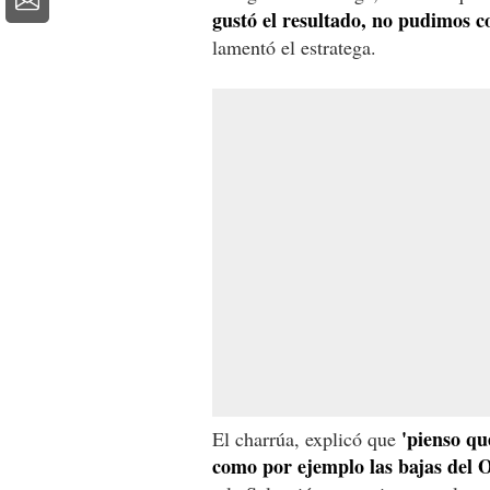
gustó el resultado, no pudimos co
lamentó el estratega.
'pienso qu
El charrúa, explicó que
como por ejemplo las bajas del 