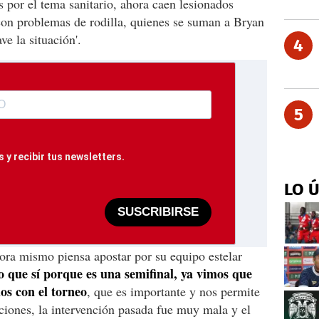
por el tema sanitario, ahora caen lesionados
on problemas de rodilla, quienes se suman a Bryan
ve la situación'.
4
5
 y recibir tus newsletters.
LO 
SUSCRIBIRSE
ora mismo piensa apostar por su equipo estelar
o que sí porque es una semifinal, ya vimos que
os con el torneo
, que es importante y nos permite
aciones, la intervención pasada fue muy mala y el