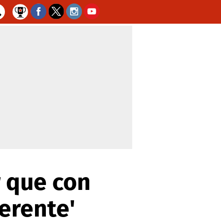
r que con
erente'