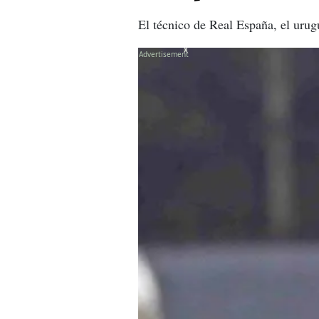
El técnico de Real España, el urugu
X