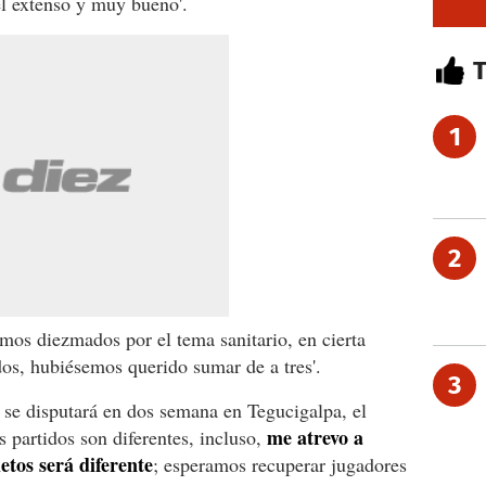
el extenso y muy bueno'.
1
2
imos diezmados por el tema sanitario, en cierta
os, hubiésemos querido sumar de a tres'.
3
e se disputará en dos semana en Tegucigalpa, el
me atrevo a
os partidos son diferentes, incluso,
etos será diferente
; esperamos recuperar jugadores