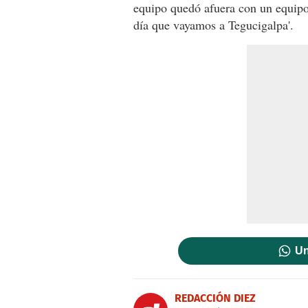
equipo quedó afuera con un equipo
día que vayamos a Tegucigalpa'.
Un
REDACCIÓN DIEZ