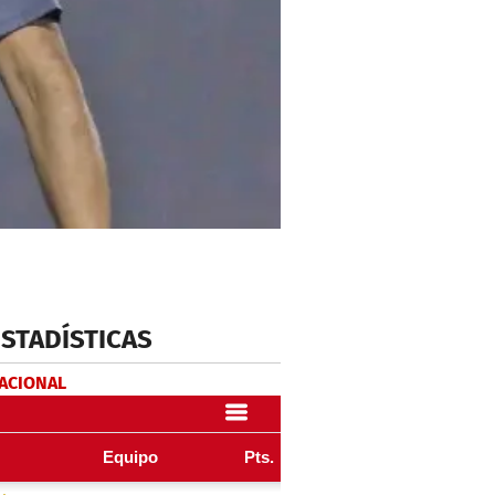
ESTADÍSTICAS
NACIONAL