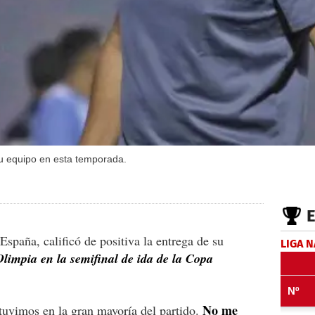
su equipo en esta temporada.
spaña, calificó de positiva la entrega de su
LIGA 
Olimpia en la semifinal de ida de la Copa
No me
tuvimos en la gran mayoría del partido.