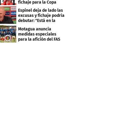
fichaje para la Copa
Centroamericana
Espinel deja de lado las
excusas y fichaje podría
debutar: "Está en la
lista..."
Motagua anuncia
medidas especiales
para la afición del FAS
de El Salvador