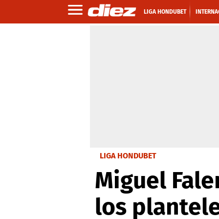
LIGA HONDUBET
INTERNA
LIGA HONDUBET
Miguel Fale
los plantel