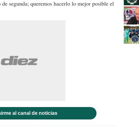
 de segunda; queremos hacerlo lo mejor posible el
irme al canal de noticias