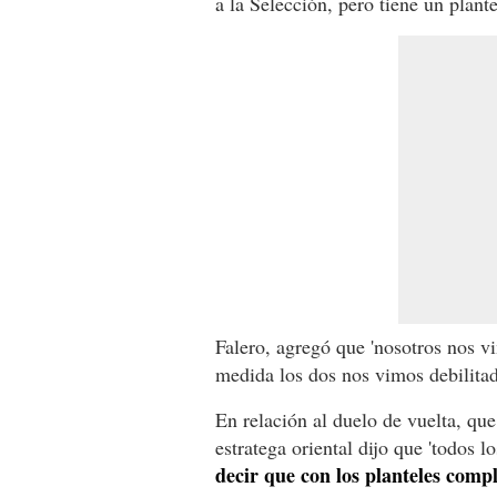
a la Selección, pero tiene un plant
Falero, agregó que 'nosotros nos v
medida los dos nos vimos debilitad
En relación al duelo de vuelta, qu
estratega oriental dijo que 'todos l
decir que con los planteles compl