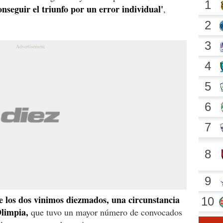
nseguir el triunfo por un error individual'
,
e los dos vinimos diezmados, una circunstancia
Olimpia,
que tuvo un mayor número de convocados