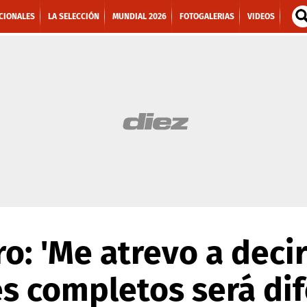
CIONALES
LA SELECCIÓN
MUNDIAL 2026
FOTOGALERIAS
VIDEOS
ro: 'Me atrevo a deci
es completos será dif