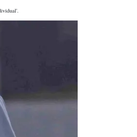
ividual'.