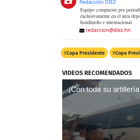
Redacción DIEZ
Equipo compuesto por periodis
exclusivamente en el área dep
hondureño e internacional.
redaccion@diez.hn
Copa Presidente
Copa Pres
VIDEOS RECOMENDADOS