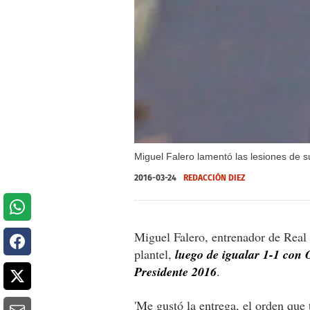
Miguel Falero lamentó las lesiones de 
2016-03-24
REDACCIÓN DIEZ
Miguel Falero, entrenador de Real E
plantel,
luego de igualar 1-1 con 
Presidente 2016
.
'Me gustó la entrega, el orden que 