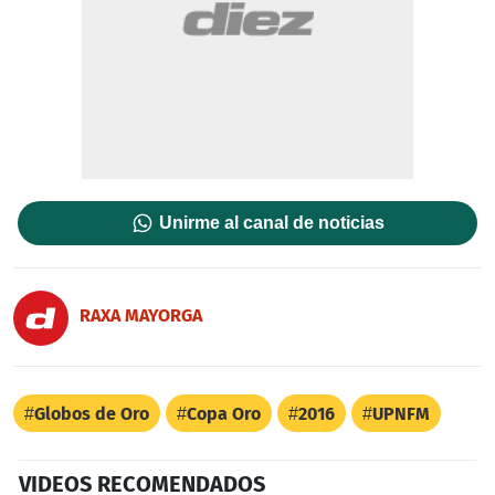
Unirme al canal de noticias
RAXA MAYORGA
Globos de Oro
Copa Oro
2016
UPNFM
VIDEOS RECOMENDADOS