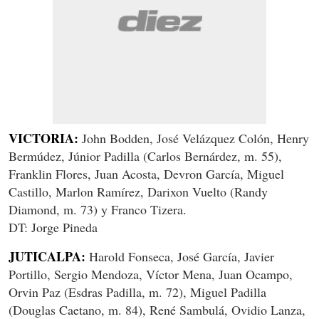
VICTORIA:
John Bodden, José Velázquez Colón, Henry
Bermúdez, Júnior Padilla (Carlos Bernárdez, m. 55),
Franklin Flores, Juan Acosta, Devron García, Miguel
Castillo, Marlon Ramírez, Darixon Vuelto (Randy
Diamond, m. 73) y Franco Tizera.
DT: Jorge Pineda
JUTICALPA:
Harold Fonseca, José García, Javier
Portillo, Sergio Mendoza, Víctor Mena, Juan Ocampo,
Orvin Paz (Esdras Padilla, m. 72), Miguel Padilla
(Douglas Caetano, m. 84), René Sambulá, Ovidio Lanza,