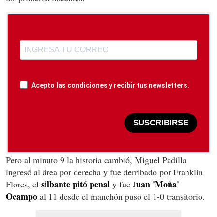
Acepto las condiciones y recibir tus newsletters.
SUSCRIBIRSE
Pero al minuto 9 la historia cambió, Miguel Padilla
ingresó al área por derecha y fue derribado por Franklin
silbante pitó penal
uan 'Moña'
Flores, el
y fue J
Ocampo
al 11 desde el manchón puso el 1-0 transitorio.