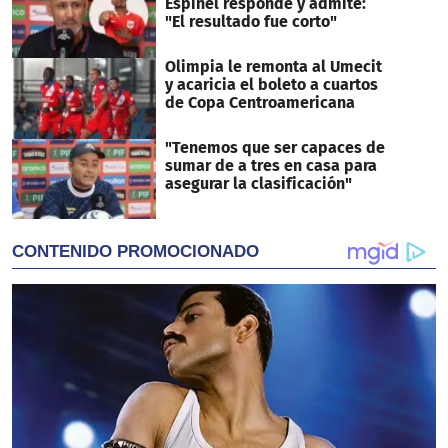
Espinel responde y admite:
"El resultado fue corto"
Olimpia le remonta al Umecit
y acaricia el boleto a cuartos
de Copa Centroamericana
"Tenemos que ser capaces de
sumar de a tres en casa para
asegurar la clasificación"