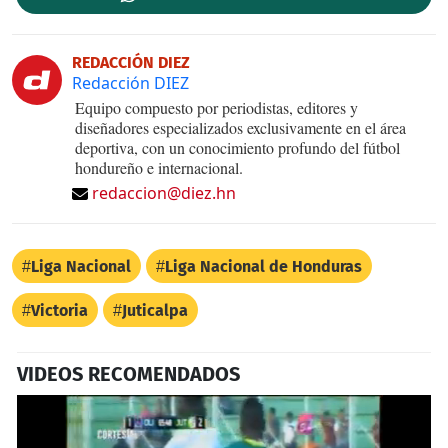
REDACCIÓN DIEZ
Redacción DIEZ
Equipo compuesto por periodistas, editores y
diseñadores especializados exclusivamente en el área
deportiva, con un conocimiento profundo del fútbol
hondureño e internacional.
redaccion@diez.hn
Liga Nacional
Liga Nacional de Honduras
Victoria
Juticalpa
VIDEOS RECOMENDADOS