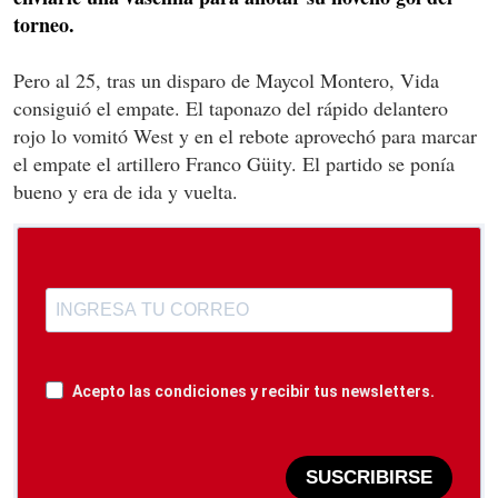
torneo.
Pero al 25, tras un disparo de Maycol Montero, Vida
consiguió el empate. El taponazo del rápido delantero
rojo lo vomitó West y en el rebote aprovechó para marcar
el empate el artillero Franco Güity. El partido se ponía
bueno y era de ida y vuelta.
Acepto las condiciones y recibir tus newsletters.
SUSCRIBIRSE