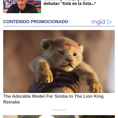
debutar: "Está en la lista..."