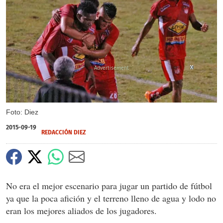
X
X
X
X
Foto: Diez
2015-09-19
REDACCIÓN DIEZ
No era el mejor escenario para jugar un partido de fútbol
ya que la poca afición y el terreno lleno de agua y lodo no
eran los mejores aliados de los jugadores.