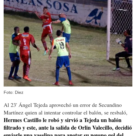
Foto: Diez
Al 23' Ángel Tejeda aprovechó un error de Secundino
Martínez quien al intentar controlar el balón, se resbaló,
Hermes Castillo le robó y sirvió a Tejeda un balón
filtrado y este, ante la salida de Orlin Valecillo, decidió
enviarle una vaselina para anotar su noveno gol del