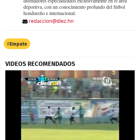
diseñadores especializados exclusivamente en el área
deportiva, con un conocimiento profundo del fútbol
hondureño e internacional.
redaccion@diez.hn
Empate
VIDEOS RECOMENDADOS