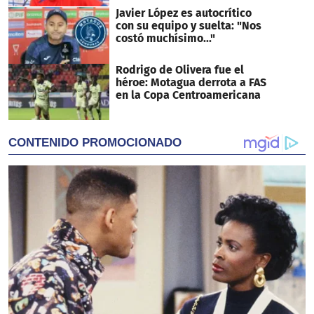
Javier López es autocrítico
con su equipo y suelta: "Nos
costó muchísimo..."
Rodrigo de Olivera fue el
héroe: Motagua derrota a FAS
en la Copa Centroamericana