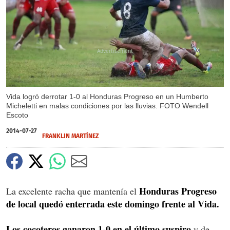
X
Vida logró derrotar 1-0 al Honduras Progreso en un Humberto
Micheletti en malas condiciones por las lluvias. FOTO Wendell
Escoto
2014-07-27
FRANKLIN MARTÍNEZ
Honduras Progreso
La excelente racha que mantenía el
de local quedó enterrada este domingo frente al Vida.
Los cocoteros ganaron 1-0 en el último suspiro
y de