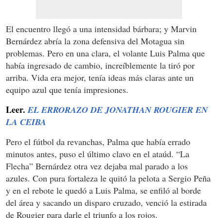
El encuentro llegó a una intensidad bárbara; y Marvin
Bernárdez abría la zona defensiva del Motagua sin
problemas. Pero en una clara, el volante Luis Palma que
había ingresado de cambio, increíblemente la tiró por
arriba. Vida era mejor, tenía ideas más claras ante un
equipo azul que tenía impresiones.
Leer.
EL ERRORAZO DE JONATHAN ROUGIER EN
LA CEIBA
Pero el fútbol da revanchas, Palma que había errado
minutos antes, puso el último clavo en el ataúd. “La
Flecha” Bernárdez otra vez dejaba mal parado a los
azules. Con pura fortaleza le quitó la pelota a Sergio Peña
y en el rebote le quedó a Luis Palma, se enfiló al borde
del área y sacando un disparo cruzado, venció la estirada
de Rougier para darle el triunfo a los rojos.