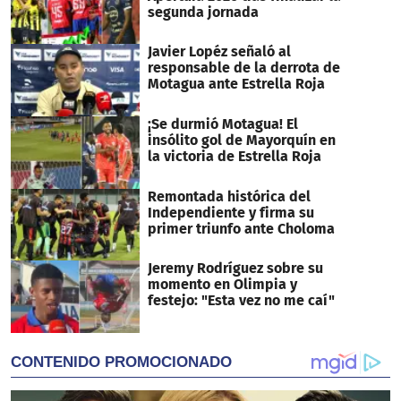
segunda jornada
Javier Lopéz señaló al
responsable de la derrota de
Motagua ante Estrella Roja
¡Se durmió Motagua! El
insólito gol de Mayorquín en
la victoria de Estrella Roja
Remontada histórica del
Independiente y firma su
primer triunfo ante Choloma
Jeremy Rodríguez sobre su
momento en Olimpia y
festejo: "Esta vez no me caí"