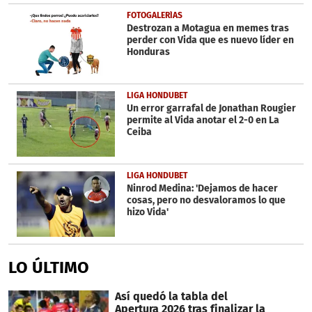
FOTOGALERÍAS
Destrozan a Motagua en memes tras
perder con Vida que es nuevo líder en
Honduras
LIGA HONDUBET
Un error garrafal de Jonathan Rougier
permite al Vida anotar el 2-0 en La
Ceiba
LIGA HONDUBET
Ninrod Medina: 'Dejamos de hacer
cosas, pero no desvaloramos lo que
hizo Vida'
LO ÚLTIMO
Así quedó la tabla del
Apertura 2026 tras finalizar la