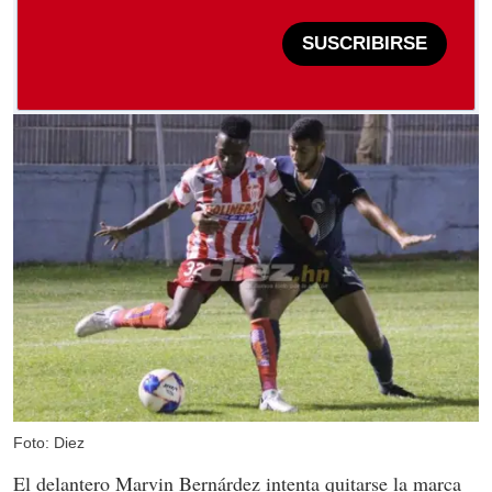
SUSCRIBIRSE
Foto: Diez
El delantero Marvin Bernárdez intenta quitarse la marca