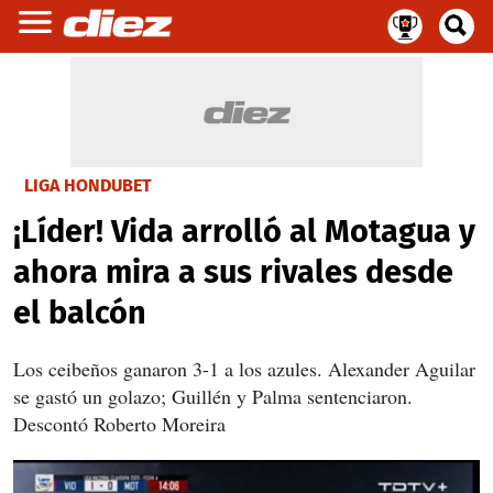
LIGA HONDUBET
¡Líder! Vida arrolló al Motagua y
ahora mira a sus rivales desde
el balcón
Los ceibeños ganaron 3-1 a los azules. Alexander Aguilar
se gastó un golazo; Guillén y Palma sentenciaron.
Descontó Roberto Moreira