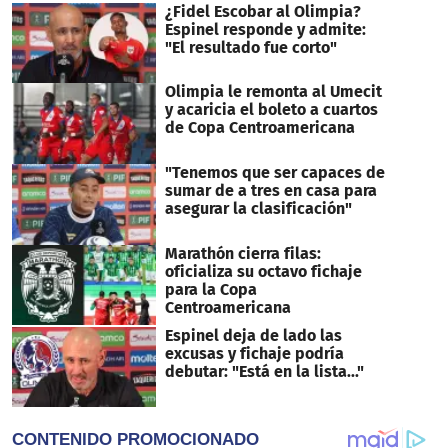
¿Fidel Escobar al Olimpia?
Espinel responde y admite:
"El resultado fue corto"
Olimpia le remonta al Umecit
y acaricia el boleto a cuartos
de Copa Centroamericana
"Tenemos que ser capaces de
sumar de a tres en casa para
asegurar la clasificación"
Marathón cierra filas:
oficializa su octavo fichaje
para la Copa
Centroamericana
Espinel deja de lado las
excusas y fichaje podría
debutar: "Está en la lista..."