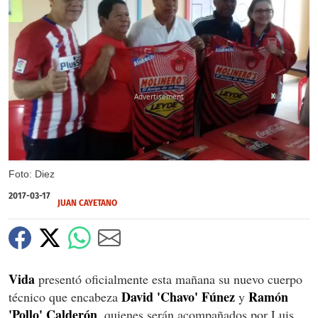
X
Foto: Diez
2017-03-17
JUAN CAYETANO
Vida
presentó oficialmente esta mañana su nuevo cuerpo
David 'Chavo' Fúnez
Ramón
técnico que encabeza
y
'Pollo' Calderón
, quienes serán acompañados por Luis