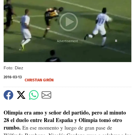
X
Foto: Diez
2016-03-13
CHRISTIAN GIRÓN
Olimpia era amo y señor del partido, pero al minuto
28 el duelo entre Real España y Olimpia tomó otro
rumbo.
En ese momento y luego de gran pase de
Wilfredo Barahona, Nicolás Cardozo puso a celebrar a los