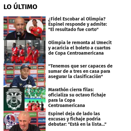
LO ÚLTIMO
¿Fidel Escobar al Olimpia?
Espinel responde y admite:
"El resultado fue corto"
Olimpia le remonta al Umecit
y acaricia el boleto a cuartos
de Copa Centroamericana
"Tenemos que ser capaces de
sumar de a tres en casa para
asegurar la clasificación"
Marathón cierra filas:
oficializa su octavo fichaje
para la Copa
Centroamericana
Espinel deja de lado las
excusas y fichaje podría
debutar: "Está en la lista..."