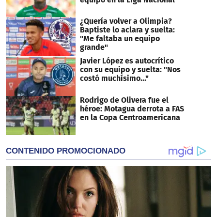
¿Quería volver a Olimpia?
Baptiste lo aclara y suelta:
"Me faltaba un equipo
grande"
Javier López es autocrítico
con su equipo y suelta: "Nos
costó muchísimo..."
Rodrigo de Olivera fue el
héroe: Motagua derrota a FAS
en la Copa Centroamericana