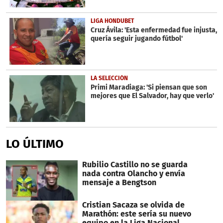
LIGA HONDUBET
Cruz Ávila: 'Esta enfermedad fue injusta,
quería seguir jugando fútbol'
LA SELECCIÓN
Primi Maradiaga: 'Si piensan que son
mejores que El Salvador, hay que verlo'
LO ÚLTIMO
Rubilio Castillo no se guarda
nada contra Olancho y envía
mensaje a Bengtson
Cristian Sacaza se olvida de
Marathón: este sería su nuevo
equipo en la Liga Nacional