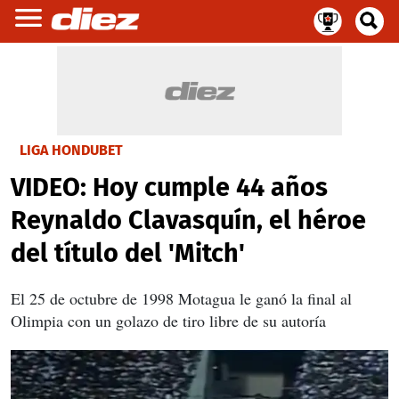
LIGA HONDUBET
VIDEO: Hoy cumple 44 años
Reynaldo Clavasquín, el héroe
del título del 'Mitch'
El 25 de octubre de 1998 Motagua le ganó la final al
Olimpia con un golazo de tiro libre de su autoría