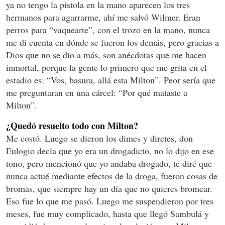
ya no tengo la pistola en la mano aparecen los tres
hermanos para agarrarme, ahí me salvó Wilmer. Eran
perros para “vaquearte”, con el trozo en la mano, nunca
me di cuenta en dónde se fueron los demás, pero gracias a
Dios que no se dio a más, son anécdotas que me hacen
inmortal, porque la gente lo primero que me grita en el
estadio es: “Vos, basura, allá esta Milton”. Peor sería que
me preguntaran en una cárcel: “Por qué mataste a
Milton”.
¿Quedó resuelto todo con Milton?
Me costó. Luego se dieron los dimes y diretes, don
Eulogio decía que yo era un drogadicto, no lo dijo en ese
tono, pero mencionó que yo andaba drogado, te diré que
nunca actué mediante efectos de la droga, fueron cosas de
bromas, que siempre hay un día que no quieres bromear.
Eso fue lo que me pasó. Luego me suspendieron por tres
meses, fue muy complicado, hasta que llegó Sambulá y