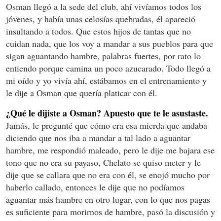
Osman llegó a la sede del club, ahí vivíamos todos los
jóvenes, y había unas celosías quebradas, él apareció
insultando a todos. Que estos hijos de tantas que no
cuidan nada, que los voy a mandar a sus pueblos para que
sigan aguantando hambre, palabras fuertes, por rato lo
entiendo porque camina un poco azucarado. Todo llegó a
mi oído y yo vivía ahí, estábamos en el entrenamiento y
le dije a Osman que quería platicar con él.
¿Qué le dijiste a Osman? Apuesto que te le asustaste.
Jamás, le pregunté que cómo era esa mierda que andaba
diciendo que nos iba a mandar a tal lado a aguantar
hambre, me respondió maleado, pero le dije me bajara ese
tono que no era su payaso, Chelato se quiso meter y le
dije que se callara que no era con él, se enojó mucho por
haberlo callado, entonces le dije que no podíamos
aguantar más hambre en otro lugar, con lo que nos pagas
es suficiente para morirnos de hambre, pasó la discusión y