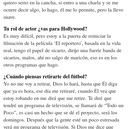
quiero serio en la cancha, si entro a una charla y se me
ocurre decir algo, lo hago, él me lo permite, pero la llevo
suave.
Tu rol de actor ¿vas para Hollywood?
Es muy difícil, pero estoy a la puerta de reiniciar la
filmación de la película ‘El reportero’, basada en la vida
real, tengo el papel de sicario, dirijo una fuerte banda de
sicarios, malos, ahí no salgo de maricón, eso es en los
otros programas que hago.
¿Cuándo piensas retirarte del fútbol?
Yo no me voy a retirar, Dios lo hará, hasta que Él diga
que ya es hora, ese día me retiraré, cuando Él vea que
estoy robando en me dirá que me retire. Te diré que
tendré un programa de televisión, se llamará de “Todo un
Poco”, es casi un hecho que se dé el proyecto, será los
domingos. Después que la gente esté un poco estresada
verá mi programa de televisión. Si Dios me dice que