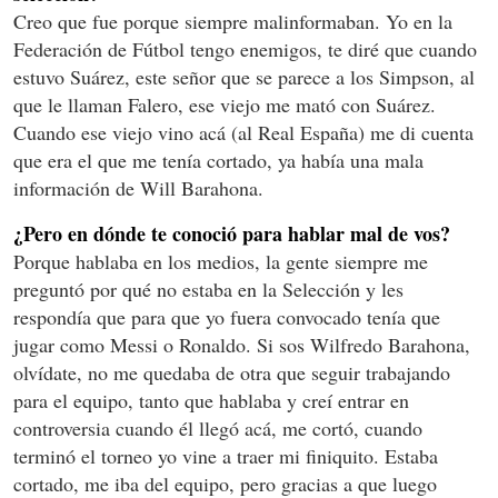
Creo que fue porque siempre malinformaban. Yo en la
Federación de Fútbol tengo enemigos, te diré que cuando
estuvo Suárez, este señor que se parece a los Simpson, al
que le llaman Falero, ese viejo me mató con Suárez.
Cuando ese viejo vino acá (al Real España) me di cuenta
que era el que me tenía cortado, ya había una mala
información de Will Barahona.
¿Pero en dónde te conoció para hablar mal de vos?
Porque hablaba en los medios, la gente siempre me
preguntó por qué no estaba en la Selección y les
respondía que para que yo fuera convocado tenía que
jugar como Messi o Ronaldo. Si sos Wilfredo Barahona,
olvídate, no me quedaba de otra que seguir trabajando
para el equipo, tanto que hablaba y creí entrar en
controversia cuando él llegó acá, me cortó, cuando
terminó el torneo yo vine a traer mi finiquito. Estaba
cortado, me iba del equipo, pero gracias a que luego