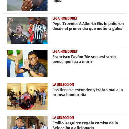
hijos'
LIGA HONDUBET
Pepe Treviño: 'A Alberth Elis le pidieron
desde el primer día que metiera goles'
LIGA HONDUBET
Francisco Pavón: 'Me secuestraron,
pensé que iba a morir'
LA SELECCIÓN
Los ticos se esconden y tratan mal a la
prensa hondureña
LA SELECCIÓN
Emilio Izaguirre regala camisa de la
Selección a aficionado