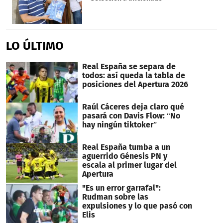
LO ÚLTIMO
Real España se separa de
todos: así queda la tabla de
posiciones del Apertura 2026
Raúl Cáceres deja claro qué
pasará con Davis Flow: “No
hay ningún tiktoker”
Real España tumba a un
aguerrido Génesis PN y
escala al primer lugar del
Apertura
"Es un error garrafal":
Rudman sobre las
expulsiones y lo que pasó con
Elis