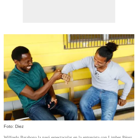
Foto: Diez
Wilfredo Barahona la pasó espectacular en la entrevista con Limber Pérez.