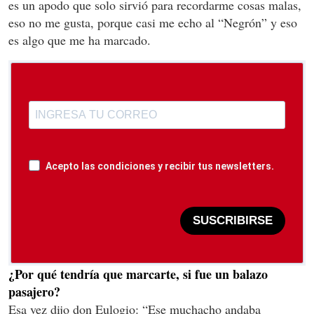
es un apodo que solo sirvió para recordarme cosas malas,
eso no me gusta, porque casi me echo al “Negrón” y eso
es algo que me ha marcado.
Acepto las condiciones y recibir tus newsletters.
SUSCRIBIRSE
¿Por qué tendría que marcarte, si fue un balazo
pasajero?
Esa vez dijo don Eulogio: “Ese muchacho andaba