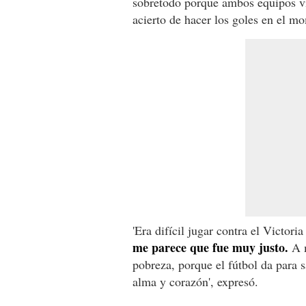
sobretodo porque ambos equipos vie
acierto de hacer los goles en el m
'Era difícil jugar contra el Victori
me parece que fue muy justo.
A m
pobreza, porque el fútbol da para s
alma y corazón', expresó.