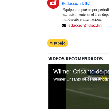
Redacción DIEZ
Equipo compuesto por periodis
exclusivamente en el área dep
hondureño e internacional.
redaccion@diez.hn
Trabajo
VIDEOS RECOMENDADOS
Wilmer Crisanto de penal anota