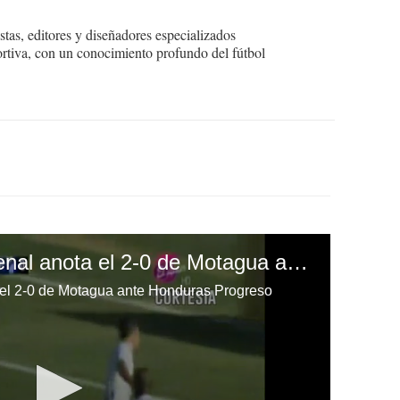
tas, editores y diseñadores especializados
ortiva, con un conocimiento profundo del fútbol
Wilmer Crisanto de penal anota el 2-0 de Motagua ante Honduras Progreso
 el 2-0 de Motagua ante Honduras Progreso