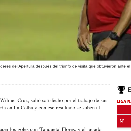
res del Apertura después del triunfo de visita que obtuvieron ante el 
Wilmer Cruz, salió satisfecho por el trabajo de sus
LIGA 
oria en La Ceiba y con ese resultado se suben al
cer los goles con 'Tanqueta' Flores, y el jugador