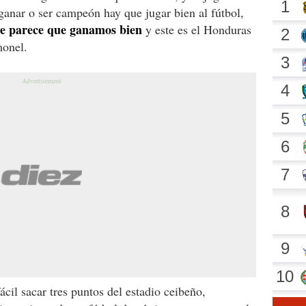
ganar o ser campeón hay que jugar bien al fútbol,
 me parece que ganamos bien
y este es el Honduras
monel.
ácil sacar tres puntos del estadio ceibeño,