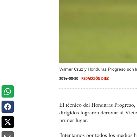
Wilmer Cruz y Honduras Progreso son líde
2014-08-30
REDACCIÓN DIEZ
El técnico del Honduras Progreso, 
dirigidos lograron derrotar al Vict
primer lugar.
'Intentamos por todos los medios ha