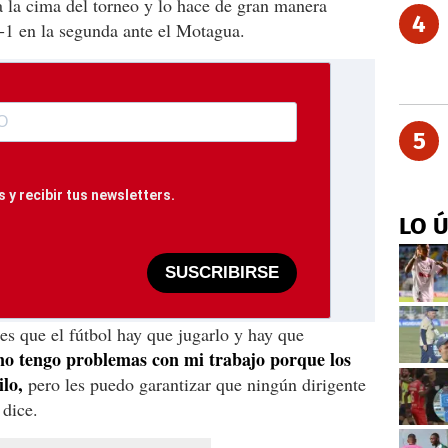
 la cima del torneo y lo hace de gran manera
4
-1 en la segunda ante el Motagua.
5
 y recibir tus newsletters.
LO 
SUSCRIBIRSE
es que el fútbol hay que jugarlo y hay que
no tengo problemas con mi trabajo porque los
ilo,
pero les puedo garantizar que ningún dirigente
 dice.