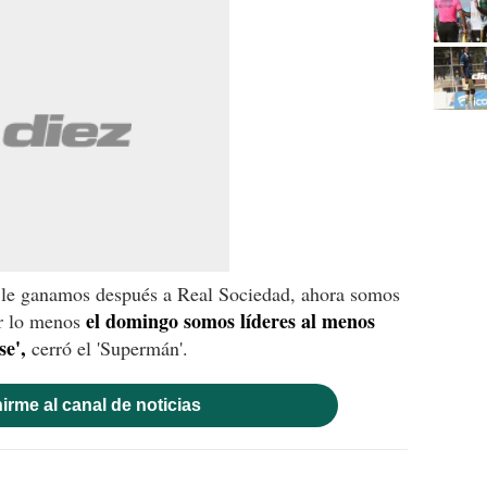
 y le ganamos después a Real Sociedad, ahora somos
el domingo somos líderes al menos
or lo menos
se',
cerró el 'Supermán'.
irme al canal de noticias