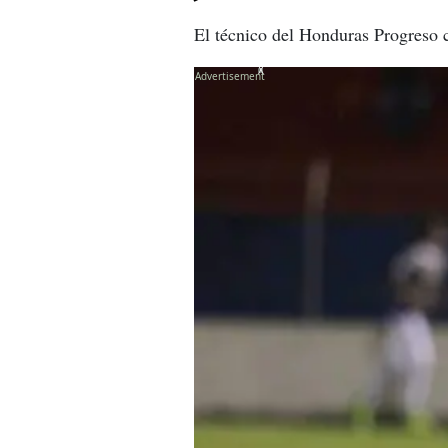
El técnico del Honduras Progreso c
X