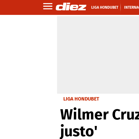
LIGA HONDUBET
INTERNA
LIGA HONDUBET
Wilmer Cruz
justo'