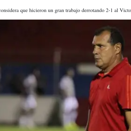
onsidera que hicieron un gran trabajo derrotando 2-1 al Victor