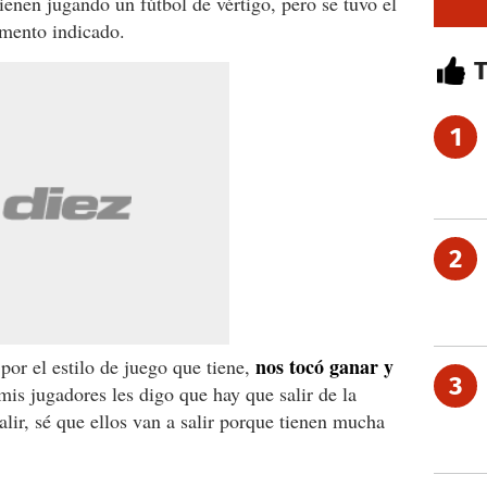
nen jugando un fútbol de vértigo, pero se tuvo el
omento indicado.
1
2
nos tocó ganar y
a por el estilo de juego que tiene,
3
is jugadores les digo que hay que salir de la
alir, sé que ellos van a salir porque tienen mucha