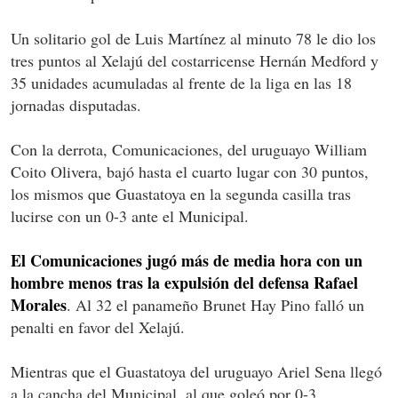
Un solitario gol de Luis Martínez al minuto 78 le dio los
tres puntos al Xelajú del costarricense Hernán Medford y
35 unidades acumuladas al frente de la liga en las 18
jornadas disputadas.
Con la derrota, Comunicaciones, del uruguayo William
Coito Olivera, bajó hasta el cuarto lugar con 30 puntos,
los mismos que Guastatoya en la segunda casilla tras
lucirse con un 0-3 ante el Municipal.
El Comunicaciones jugó más de media hora con un
hombre menos tras la expulsión del defensa Rafael
Morales
. Al 32 el panameño Brunet Hay Pino falló un
penalti en favor del Xelajú.
Mientras que el Guastatoya del uruguayo Ariel Sena llegó
a la cancha del Municipal, al que goleó por 0-3.