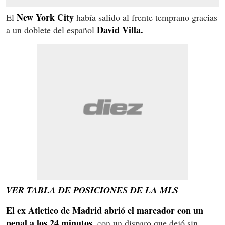
New York City
El
había salido al frente temprano gracias
David Villa.
a un doblete del español
VER TABLA DE POSICIONES DE LA MLS
El ex Atletico de Madrid abrió el marcador con un
penal a los 24 minutos,
con un disparo que dejó sin