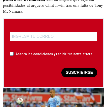
posibilidades al arquero Clint Irwin tras una falta de Tony
McNamara.
Acepto las condiciones y recibir tus newsletters.
SUSCRIBIRSE