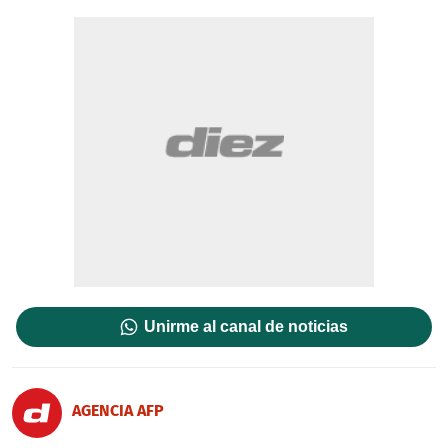
Unirme al canal de noticias
AGENCIA AFP