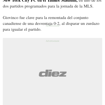
dos partidos programados para la jornada de la MLS.
Giovinco fue clave para la remontada del conjunto
canadiense de una desventaja 0-2, al disparar un zurdazo
para igualar el partido.