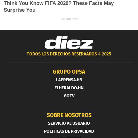
TODOS LOS DERECHOS RESERVADOS ®
2025
GRUPO OPSA
LAPRENSA.HN
ELHERALDO.HN
GOTV
SOBRE NOSOTROS
SERVICIO AL USUARIO
POLITICAS DE PRIVACIDAD