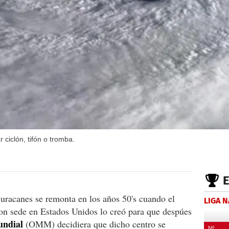
ciclón, tifón o tromba.
huracanes se remonta en los años 50's cuando el
LIGA 
n sede en Estados Unidos lo creó para que despúes
undial
(OMM) decidiera que dicho centro se