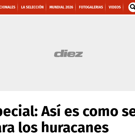
CIONALES
LA SELECCIÓN
MUNDIAL 2026
FOTOGALERIAS
VIDEOS
ecial: Así es como se
ra los huracanes