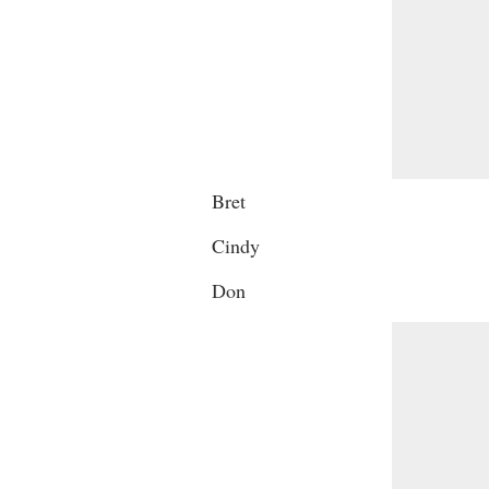
Bret
Cindy
Don