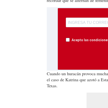
recordar que se alternan de femeni
Acepto las condiciones
Cuando un huracán provoca muchas
el caso de Katrina que azotó a Es
Texas.