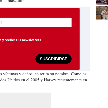
no a masculino.
 y recibir tus newsletters.
SUSCRIBIRSE
 víctimas y daños, se retira su nombre. Como es
tados Unidos en el 2005 y Harvey recientemente en