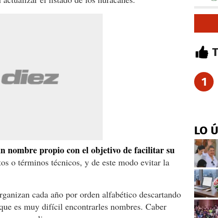
1
LO 
n nombre propio con el objetivo de facilitar su
tos o términos técnicos, y de este modo evitar la
rganizan cada año por orden alfabético descartando
 que es muy difícil encontrarles nombres. Caber