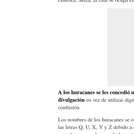
A los huracanes se les concedió u
divulgación
en vez de utilizar digi
confusión.
Los nombres de los huracanes se o
las letras Q, U, X, Y y Z debido a