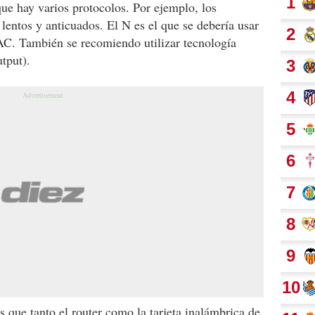
que hay varios protocolos. Por ejemplo, los
lentos y anticuados. El N es el que se debería usar
C. También se recomiendo utilizar tecnología
tput).
 que tanto el router como la tarjeta inalámbrica de