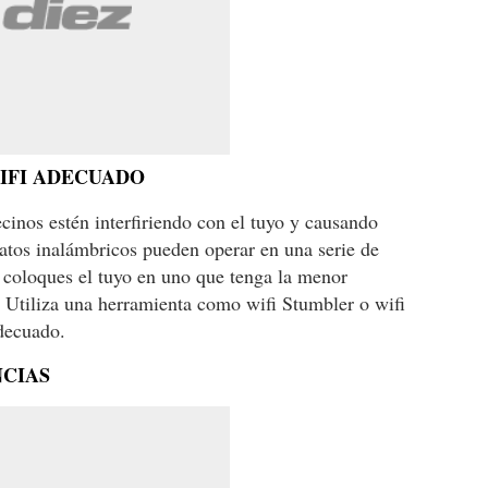
WIFI ADECUADO
ecinos estén interfiriendo con el tuyo y causando
ratos inalámbricos pueden operar en una serie de
e coloques el tuyo en uno que tenga la menor
s. Utiliza una herramienta como wifi Stumbler o wifi
adecuado.
NCIAS