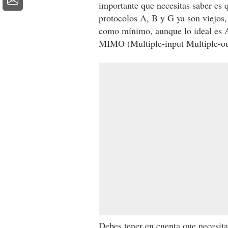
importante que necesitas saber es 
protocolos A, B y G ya son viejos, 
como mínimo, aunque lo ideal es A
MIMO (Multiple-input Multiple-ou
Debes tener en cuenta que necesitas