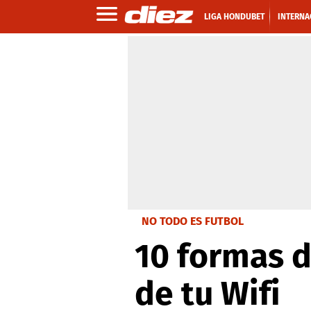
LIGA HONDUBET
INTERNA
NO TODO ES FUTBOL
10 formas d
de tu Wifi