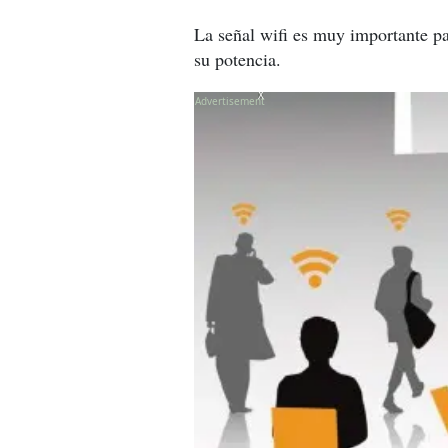
La señal wifi es muy importante par
su potencia.
X