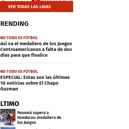
VER TODAS LAS LIGAS
TRENDING
NO TODO ES FÚTBOL
Así va el medallero de los Juegos
Centroamericanos a falta de dos
días para que finalice
NO TODO ES FÚTBOL
ESPECIAL: Estas son las últimas
10 noticias sobre El Chapo
Guzman
ÚLTIMO
Panamá supera a
Honduras: medallero de
los Juegos
Centroamericanos