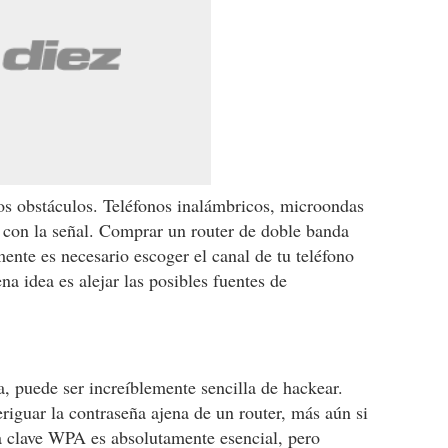
os obstáculos. Teléfonos inalámbricos, microondas
' con la señal. Comprar un router de doble banda
ente es necesario escoger el canal de tu teléfono
a idea es alejar las posibles fuentes de
ña, puede ser increíblemente sencilla de hackear.
riguar la contraseña ajena de un router, más aún si
una clave WPA es absolutamente esencial, pero