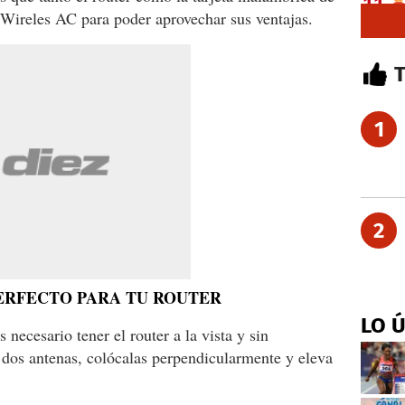
o Wireles AC para poder aprovechar sus ventajas.
1
2
PERFECTO PARA TU ROUTER
LO 
s necesario tener el router a la vista y sin
 dos antenas, colócalas perpendicularmente y eleva