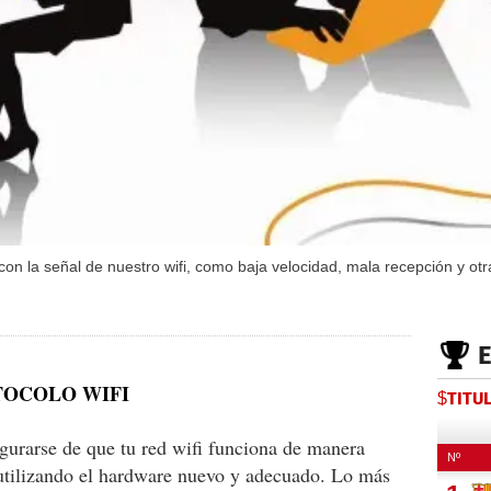
a señal de nuestro wifi, como baja velocidad, mala recepción y otras
OTOCOLO WIFI
$TITU
gurarse de que tu red wifi funciona de manera
 utilizando el hardware nuevo y adecuado. Lo más