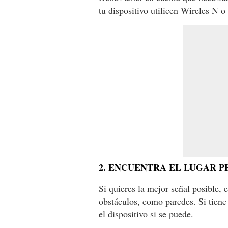
tu dispositivo utilicen Wireles N 
2. ENCUENTRA EL LUGAR 
Si quieres la mejor señal posible, e
obstáculos, como paredes. Si tiene
el dispositivo si se puede.