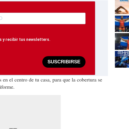
 y recibir tus newsletters.
SUSCRIBIRSE
en el centro de tu casa, para que la cobertura se
iforme.