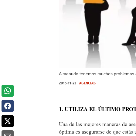
A menudo tenemos muchos problemas con l
2015-11-23
AGENCIAS
1. UTILIZA EL ÚLTIMO PR
Una de las mejores maneras de ase
óptima es asegurarse de que estás