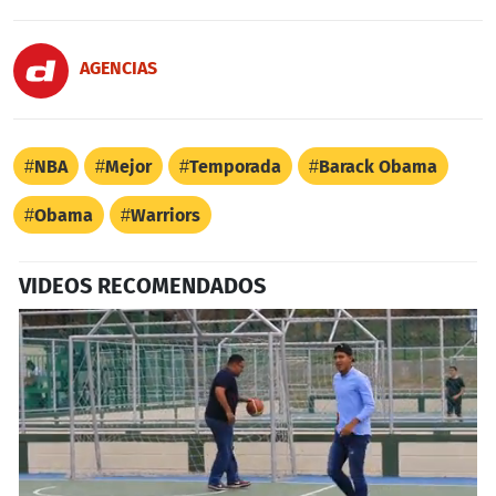
AGENCIAS
NBA
Mejor
Temporada
Barack Obama
Obama
Warriors
VIDEOS RECOMENDADOS