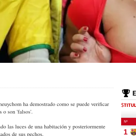
heuychom ha demostrado como se puede verificar
$TITU
 o son 'falsos'.
do las luces de una habitación y posteriormente
tados de sus pechos.