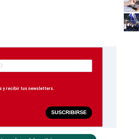
 y recibir tus newsletters.
SUSCRIBIRSE