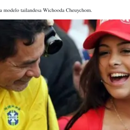
 la modelo tailandesa Wichooda Cheuychom.