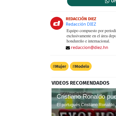
Un
REDACCIÓN DIEZ
Redacción DIEZ
Equipo compuesto por periodis
exclusivamente en el área dep
hondureño e internacional.
redaccion@diez.hn
Mujer
Modelo
VIDEOS RECOMENDADOS