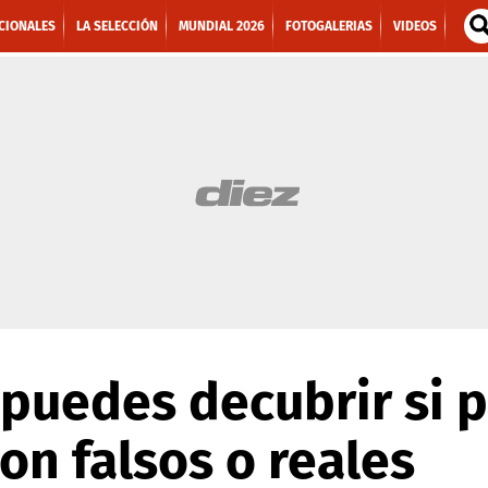
CIONALES
LA SELECCIÓN
MUNDIAL 2026
FOTOGALERIAS
VIDEOS
 puedes decubrir si 
on falsos o reales