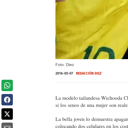
Foto: Diez
2016-05-07
REDACCIÓN DIEZ
La modelo tailandesa Wichooda C
si los senos de una mujer son reales
La bella joven lo demuestra apagan
colocando dos celulares en los cos