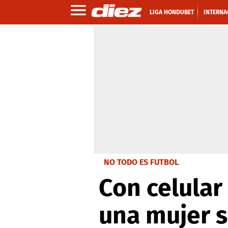
LIGA HONDUBET
INTERNA
NO TODO ES FUTBOL
Con celular
una mujer s