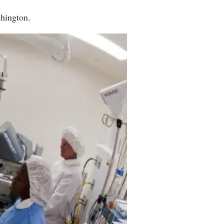
shington.