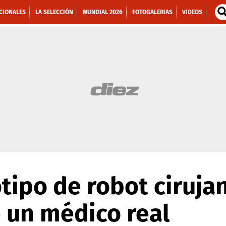
CIONALES
LA SELECCIÓN
MUNDIAL 2026
FOTOGALERIAS
VIDEOS
tipo de robot ciruj
 un médico real