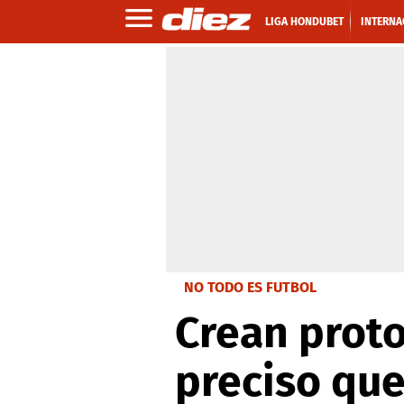
LIGA HONDUBET
INTERNA
NO TODO ES FUTBOL
Crean proto
preciso que