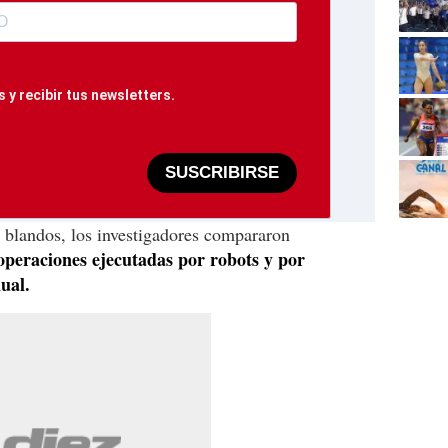
 y recibir tus newsletters.
SUSCRIBIRSE
s blandos, los investigadores compararon
 operaciones ejecutadas por robots y por
ual.