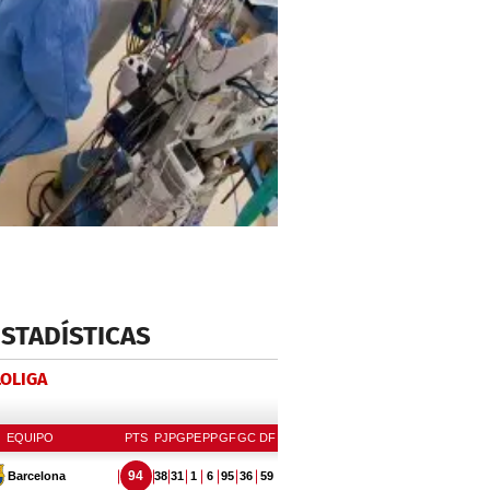
ESTADÍSTICAS
LOLIGA