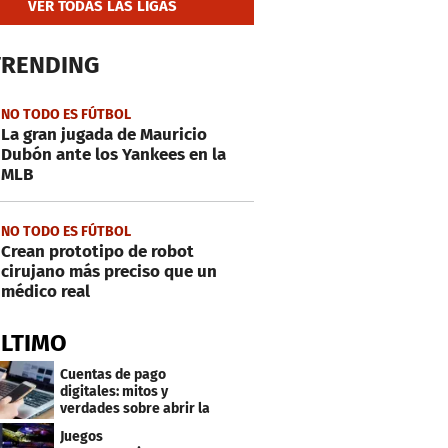
VER TODAS LAS LIGAS
TRENDING
NO TODO ES FÚTBOL
La gran jugada de Mauricio
Dubón ante los Yankees en la
MLB
NO TODO ES FÚTBOL
Crean prototipo de robot
cirujano más preciso que un
médico real
ÚLTIMO
Cuentas de pago
digitales: mitos y
verdades sobre abrir la
tuya y entrar
Juegos