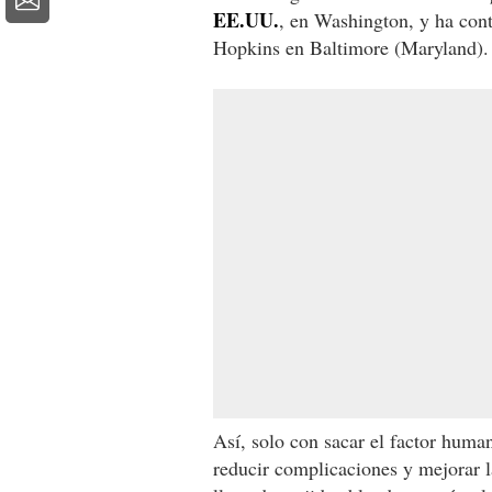
EE.UU.
, en Washington, y ha con
Hopkins en Baltimore (Maryland).
Así, solo con sacar el factor huma
reducir complicaciones y mejorar la