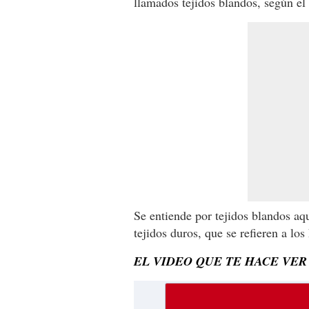
llamados tejidos blandos, según el 
Se entiende por tejidos blandos aq
tejidos duros, que se refieren a los
EL VIDEO QUE TE HACE VER