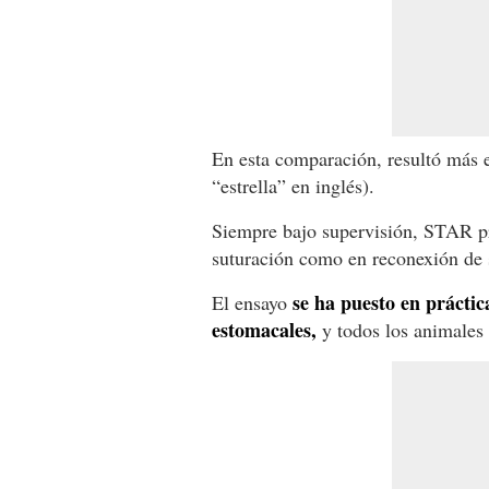
En esta comparación, resultó más e
“estrella” en inglés).
Siempre bajo supervisión, STAR pro
suturación como en reconexión de 
se ha puesto en práctic
El ensayo
estomacales,
y todos los animales 