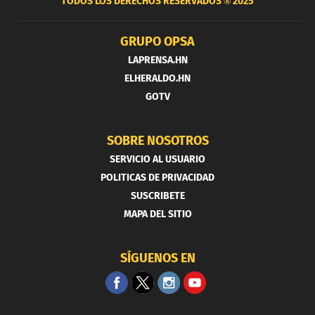
TODOS LOS DERECHOS RESERVADOS ®
2025
GRUPO OPSA
LAPRENSA.HN
ELHERALDO.HN
GOTV
SOBRE NOSOTROS
SERVICIO AL USUARIO
POLITICAS DE PRIVACIDAD
SUSCRIBETE
MAPA DEL SITIO
SÍGUENOS EN