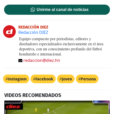
Unirme al canal de noticias
REDACCIÓN DIEZ
Redacción DIEZ
Equipo compuesto por periodistas, editores y
diseñadores especializados exclusivamente en el área
deportiva, con un conocimiento profundo del fútbol
hondureño e internacional.
redaccion@diez.hn
Instagram
Facebook
Joven
Persona
VIDEOS RECOMENDADOS