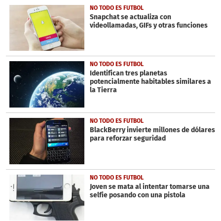
1
NO TODO ES FUTBOL
minute,
Snapchat se actualiza con
19
videollamadas, GIFs y otras funciones
seconds
NO TODO ES FUTBOL
Identifican tres planetas
potencialmente habitables similares a
la Tierra
NO TODO ES FUTBOL
BlackBerry invierte millones de dólares
para reforzar seguridad
NO TODO ES FUTBOL
Joven se mata al intentar tomarse una
selfie posando con una pistola