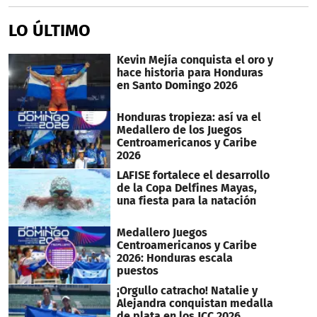
LO ÚLTIMO
Kevin Mejía conquista el oro y
hace historia para Honduras
en Santo Domingo 2026
Honduras tropieza: así va el
Medallero de los Juegos
Centroamericanos y Caribe
2026
LAFISE fortalece el desarrollo
de la Copa Delfines Mayas,
una fiesta para la natación
Medallero Juegos
Centroamericanos y Caribe
2026: Honduras escala
puestos
¡Orgullo catracho! Natalie y
Alejandra conquistan medalla
de plata en los JCC 2026