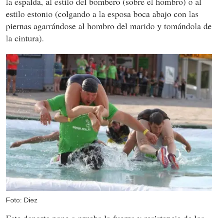
la espalda, al estilo del bombero (sobre el hombro) o al
estilo estonio (colgando a la esposa boca abajo con las
piernas agarrándose al hombro del marido y tomándola de
la cintura).
Foto: Diez
Este deporte pone a prueba la fuerza y resistencia de los