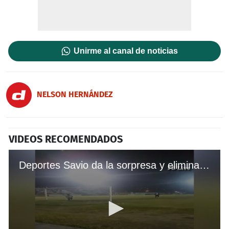
Unirme al canal de noticias
NELSON HERNÁNDEZ
VIDEOS RECOMENDADOS
Deportes Savio da la sorpresa y elimina a Honduras Pogreso de la Copa Presidente en tanda de penales