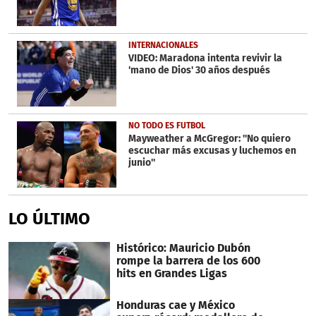
INTERNACIONALES
VIDEO: Maradona intenta revivir la
'mano de Dios' 30 años después
NO TODO ES FUTBOL
Mayweather a McGregor: ''No quiero
escuchar más excusas y luchemos en
junio''
LO ÚLTIMO
Histórico: Mauricio Dubón
rompe la barrera de los 600
hits en Grandes Ligas
Honduras cae y México