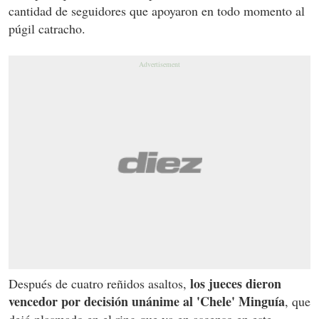
cantidad de seguidores que apoyaron en todo momento al
púgil catracho.
los jueces dieron
Después de cuatro reñidos asaltos,
vencedor por decisión unánime al 'Chele' Minguía
, que
dejó plasmado en el ring que va en ascenso en este