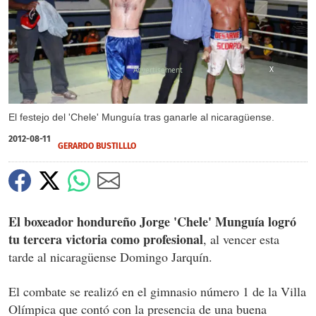
X
El festejo del 'Chele' Munguía tras ganarle al nicaragüense.
2012-08-11
GERARDO BUSTILLLO
El boxeador hondureño Jorge 'Chele' Munguía logró
tu tercera victoria como profesional
, al vencer esta
tarde al nicaragüense Domingo Jarquín.
El combate se realizó en el gimnasio número 1 de la Villa
Olímpica que contó con la presencia de una buena