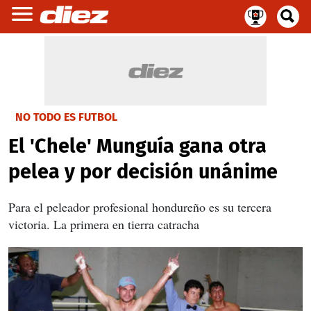
NO TODO ES FUTBOL
El 'Chele' Munguía gana otra
pelea y por decisión unánime
Para el peleador profesional hondureño es su tercera
victoria. La primera en tierra catracha