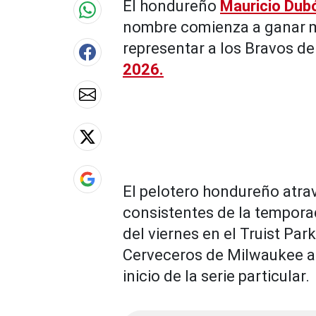
El hondureño
Mauricio Dub
nombre comienza a ganar m
representar a los Bravos de
2026.
El pelotero hondureño atr
consistentes de la temporad
del viernes en el Truist Par
Cerveceros de Milwaukee an
inicio de la serie particular.