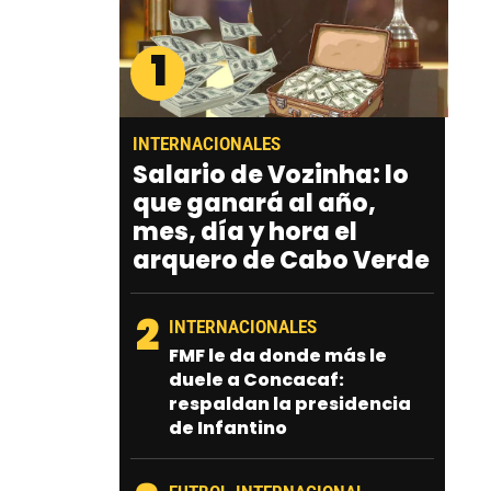
1
INTERNACIONALES
Salario de Vozinha: lo
que ganará al año,
mes, día y hora el
arquero de Cabo Verde
2
INTERNACIONALES
FMF le da donde más le
duele a Concacaf:
respaldan la presidencia
de Infantino