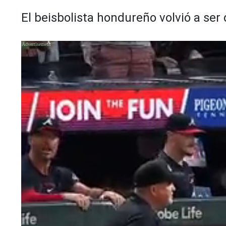
El beisbolista hondureño volvió a ser
X