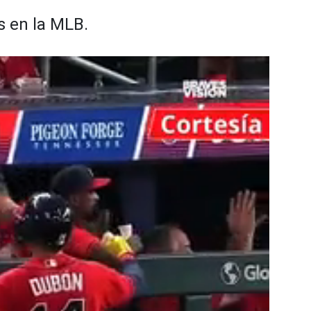
s en la MLB.