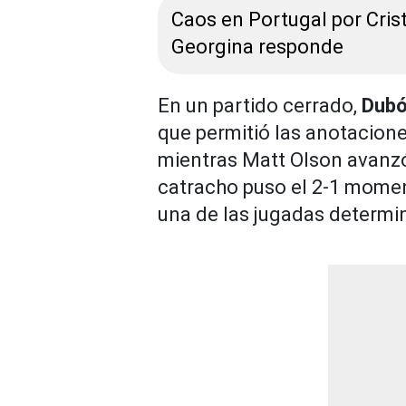
Caos en Portugal por Cris
Georgina responde
En un partido cerrado,
Dubón
que permitió las anotacione
mientras Matt Olson avanzó
catracho puso el 2-1 momen
una de las jugadas determin