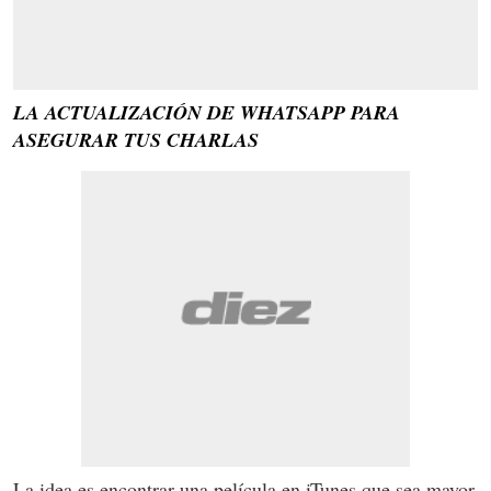
LA ACTUALIZACIÓN DE WHATSAPP PARA
ASEGURAR TUS CHARLAS
La idea es encontrar una película en iTunes que sea mayor