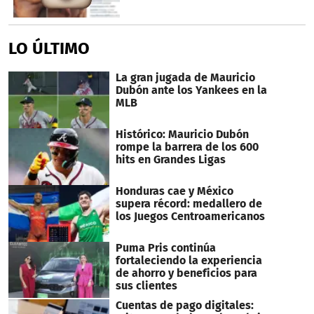
LO ÚLTIMO
La gran jugada de Mauricio
Dubón ante los Yankees en la
MLB
Histórico: Mauricio Dubón
rompe la barrera de los 600
hits en Grandes Ligas
Honduras cae y México
supera récord: medallero de
los Juegos Centroamericanos
Puma Pris continúa
fortaleciendo la experiencia
de ahorro y beneficios para
sus clientes
Cuentas de pago digitales: