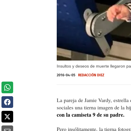
Insultos y deseos de muerte llegaron par
2016-04-05
REDACCIÓN DIEZ
La pareja de Jamie Vardy, estrella 
sociales una tierna imagen de la hi
con la camiseta 9 de su padre.
Pero insólitamente, la tierna fotog