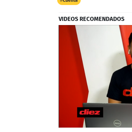
Cuenta
VIDEOS RECOMENDADOS
0