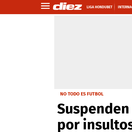
LIGA HONDUBET
INTERNA
NO TODO ES FUTBOL
Suspenden 
por insulto