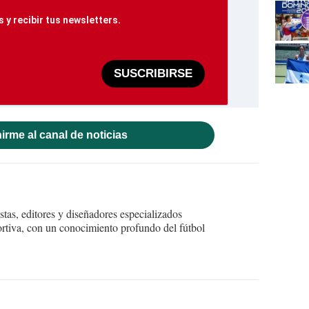
 y recibir tus newsletters.
SUSCRIBIRSE
irme al canal de noticias
tas, editores y diseñadores especializados
ortiva, con un conocimiento profundo del fútbol