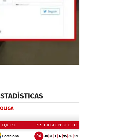
ESTADÍSTICAS
LOLIGA