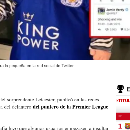
a la pequeña en la red social de Twitter.
del sorprendente Leicester, publicó en las redes
$TITU
del puntero de la Premier League
ja del delantero
rafía hizo que algunos usuarios empezasen a insultar