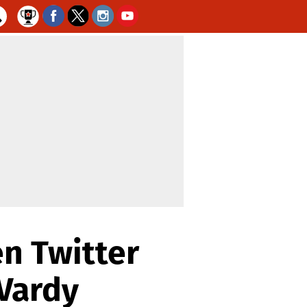
n Twitter
 Vardy