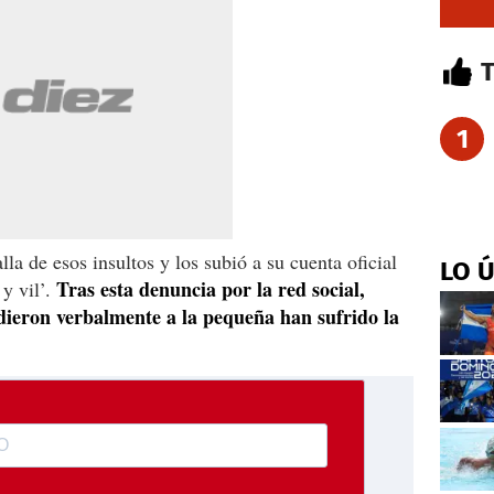
1
la de esos insultos y los subió a su cuenta oficial
LO 
Tras esta denuncia por la red social,
 y vil’.
dieron verbalmente a la pequeña han sufrido la