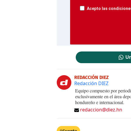
Acepto las condiciones
Un
REDACCIÓN DIEZ
Redacción DIEZ
Equipo compuesto por periodis
exclusivamente en el área dep
hondureño e internacional.
redaccion@diez.hn