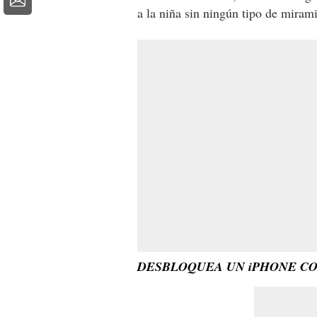
a la niña sin ningún tipo de miram
DESBLOQUEA UN iPHONE CO