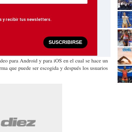
 y recibir tus newsletters.
SUSCRIBIRSE
deo para Android y para iOS en el cual se hace un
rma que puede ser escogida y después los usuarios