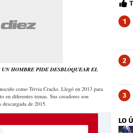
1
2
E UN HOMBRE PIDE DESBLOQUEAR EL
ocido como Trivia Cracks. Llegó en 2013 para
3
to en diferentes temas. Sus creadores son
ás descargada de 2015.
LO 