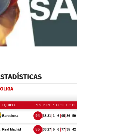
ESTADÍSTICAS
LOLIGA