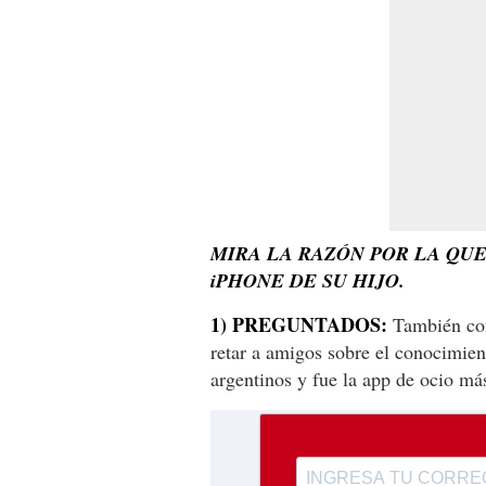
MIRA LA RAZÓN POR LA QU
iPHONE DE SU HIJO.
1) PREGUNTADOS:
También con
retar a amigos sobre el conocimien
argentinos y fue la app de ocio m