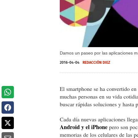
Damos un paseo por las aplicaciones m
2016-04-04
REDACCIÓN DIEZ
El smartphone se ha convertido en
muchas personas en su vida cotidia
buscar rápidas soluciones y hasta p
Cada día nuevas aplicaciones lleg
Android y el iPhone
pero son poca
memorias de los celulares de las p