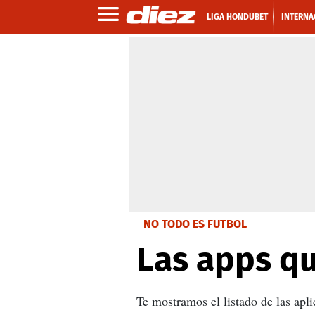
LIGA HONDUBET
INTERNA
NO TODO ES FUTBOL
Las apps qu
Te mostramos el listado de las apl