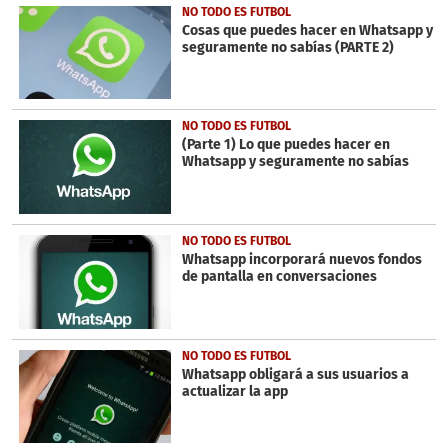
33
NO TODO ES FUTBOL
seconds
Cosas que puedes hacer en Whatsapp y
seguramente no sabías (PARTE 2)
NO TODO ES FUTBOL
(Parte 1) Lo que puedes hacer en
Whatsapp y seguramente no sabías
NO TODO ES FUTBOL
Whatsapp incorporará nuevos fondos
de pantalla en conversaciones
NO TODO ES FUTBOL
Whatsapp obligará a sus usuarios a
actualizar la app