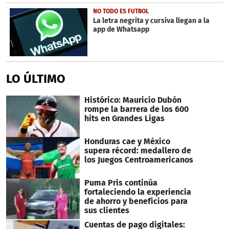
NO TODO ES FUTBOL
La letra negrita y cursiva llegan a la
app de Whatsapp
LO ÚLTIMO
Histórico: Mauricio Dubón
rompe la barrera de los 600
hits en Grandes Ligas
Honduras cae y México
supera récord: medallero de
los Juegos Centroamericanos
Puma Pris continúa
fortaleciendo la experiencia
de ahorro y beneficios para
sus clientes
Cuentas de pago digitales: