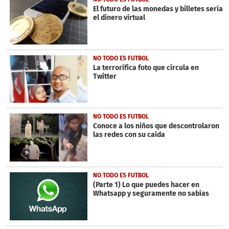
El futuro de las monedas y billetes sería
el dinero virtual
NO TODO ES FUTBOL
La terrorífica foto que circula en
Twitter
NO TODO ES FUTBOL
Conoce a los niños que descontrolaron
las redes con su caída
NO TODO ES FUTBOL
(Parte 1) Lo que puedes hacer en
Whatsapp y seguramente no sabías