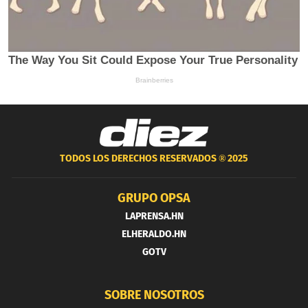
TODOS LOS DERECHOS RESERVADOS ®
2025
GRUPO OPSA
LAPRENSA.HN
ELHERALDO.HN
GOTV
SOBRE NOSOTROS