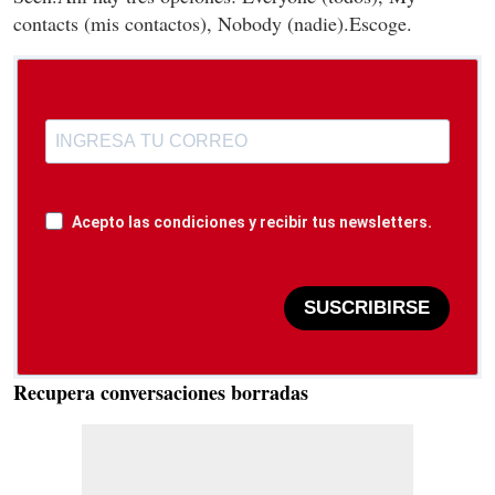
contacts (mis contactos), Nobody (nadie).Escoge.
Acepto las condiciones y recibir tus newsletters.
SUSCRIBIRSE
Recupera conversaciones borradas