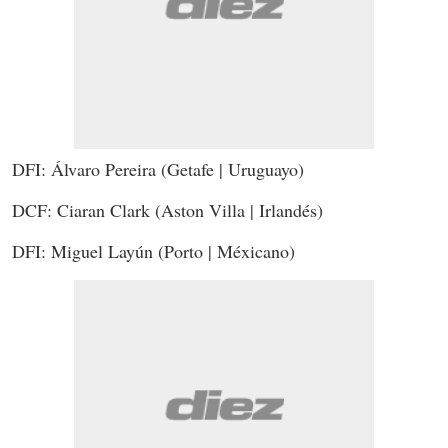
DFI: Álvaro Pereira (Getafe | Uruguayo)
DCF: Ciaran Clark (Aston Villa | Irlandés)
DFI: Miguel Layún (Porto | Méxicano)