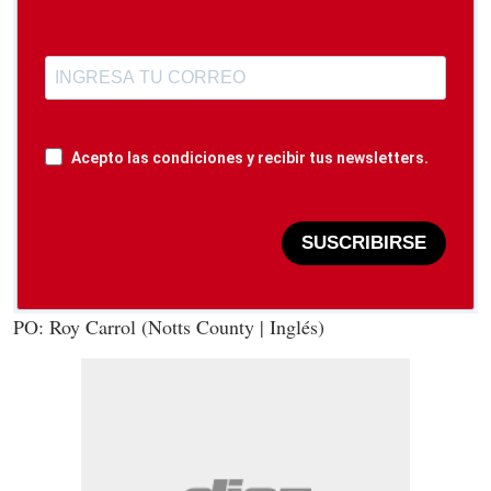
Acepto las condiciones y recibir tus newsletters.
SUSCRIBIRSE
PO: Roy Carrol (Notts County | Inglés)