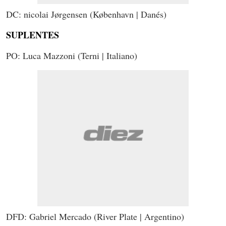
DC: nicolai Jørgensen (København | Danés)
SUPLENTES
PO: Luca Mazzoni (Terni | Italiano)
DFD: Gabriel Mercado (River Plate | Argentino)