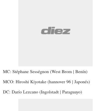
MC: Stéphane Sességnon (West Brom | Benín)
MCO: Hiroshi Kiyotake (hannover 96 | Japonés)
DC: Darío Lezcano (Ingolstadt | Paraguayo)