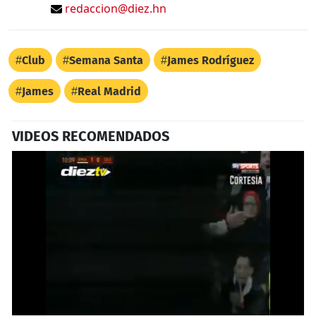
redaccion@diez.hn
Club
Semana Santa
James Rodríguez
James
Real Madrid
VIDEOS RECOMENDADOS