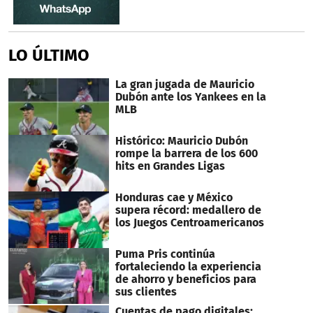
LO ÚLTIMO
La gran jugada de Mauricio
Dubón ante los Yankees en la
MLB
Histórico: Mauricio Dubón
rompe la barrera de los 600
hits en Grandes Ligas
Honduras cae y México
supera récord: medallero de
los Juegos Centroamericanos
Puma Pris continúa
fortaleciendo la experiencia
de ahorro y beneficios para
sus clientes
Cuentas de pago digitales: