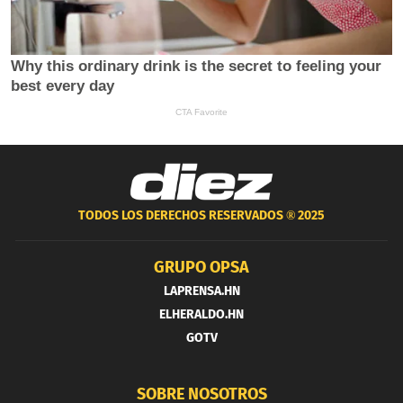
TODOS LOS DERECHOS RESERVADOS ®
2025
GRUPO OPSA
LAPRENSA.HN
ELHERALDO.HN
GOTV
SOBRE NOSOTROS