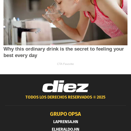
TODOS LOS DERECHOS RESERVADOS ®
2025
GRUPO OPSA
LAPRENSA.HN
ELHERALDO.HN