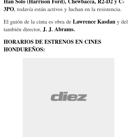
Han Solo (Harrison Ford), Chewbacca, R2-D2 y C-
3PO
, todavía están activos y luchan en la resistencia.
Lawrence Kasdan
El guión de la cinta es obra de
y del
J. J. Abrams.
también director,
HORARIOS DE ESTRENOS EN CINES
HONDUREÑOS: