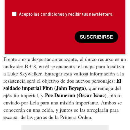
Acepto las condiciones y recibir tus newsletters.
SUSCRIBIRSE
Frente a este despertar amenazante, el único recurso es un
androide: BB-8, en él se encuentra el mapa para localizar
a Luke Skywalker. Entregar esta valiosa información a la
El
resistencia será el objetivo de dos nuevos personajes:
soldado imperial Finn (John Boyega)
, que reniega del
Poe Dameron (Oscar Isaac)
ejército imperial, y
, piloto
enviado por Leia para una misión importante. Ambos se
conocerán en una celda, y juntos se las arreglarán para
escapar de las garras de la Primera Orden.